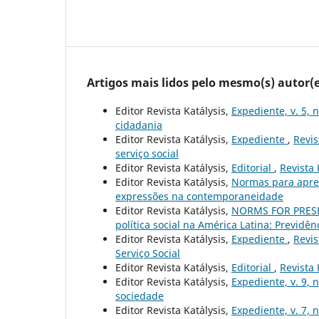
Artigos mais lidos pelo mesmo(s) autor(e
Editor Revista Katálysis,
Expediente, v. 5, 
cidadania
Editor Revista Katálysis,
Expediente
,
Revis
serviço social
Editor Revista Katálysis,
Editorial
,
Revista 
Editor Revista Katálysis,
Normas para apre
expressões na contemporaneidade
Editor Revista Katálysis,
NORMS FOR PRES
política social na América Latina: Previdên
Editor Revista Katálysis,
Expediente
,
Revis
Serviço Social
Editor Revista Katálysis,
Editorial
,
Revista 
Editor Revista Katálysis,
Expediente, v. 9, 
sociedade
Editor Revista Katálysis,
Expediente, v. 7, 