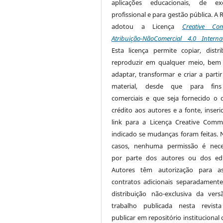
aplicações educacionais, de exe
profissional e para gestão pública. A 
adotou a Licença
Creative Co
Atribuição-NãoComercial 4.0 Interna
Esta licença permite copiar, distri
reproduzir em qualquer meio, be
adaptar, transformar e criar a partir
material, desde que para fin
comerciais e que seja fornecido o 
crédito aos autores e a fonte, inser
link para a Licença Creative Com
indicado se mudanças foram feitas. 
casos, nenhuma permissão é nece
por parte dos autores ou dos edi
Autores têm autorização para as
contratos adicionais separadamente
distribuição não-exclusiva da ver
trabalho publicada nesta revista
publicar em repositório institucional