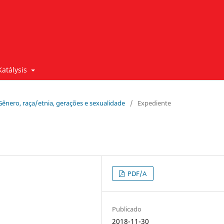
Katálysis
: Gênero, raça/etnia, gerações e sexualidade
/
Expediente
PDF/A
Publicado
2018-11-30