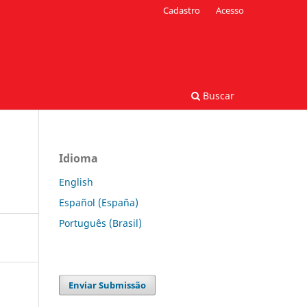
Cadastro
Acesso
Buscar
Idioma
English
Español (España)
Português (Brasil)
Enviar Submissão