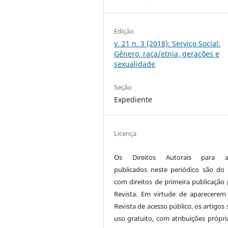
Edição
v. 21 n. 3 (2018): Serviço Social:
Gênero, raça/etnia, gerações e
sexualidade
Seção
Expediente
Licença
Os Direitos Autorais para ar
publicados neste periódico são do 
com direitos de primeira publicação 
Revista. Em virtude de aparecerem
Revista de acesso público, os artigos
uso gratuito, com atribuições própri