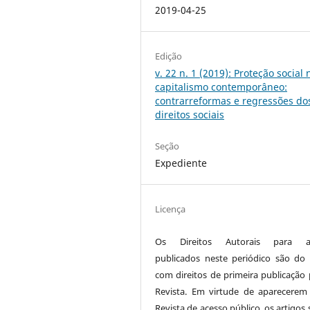
2019-04-25
Edição
v. 22 n. 1 (2019): Proteção social 
capitalismo contemporâneo:
contrarreformas e regressões do
direitos sociais
Seção
Expediente
Licença
Os Direitos Autorais para ar
publicados neste periódico são do 
com direitos de primeira publicação 
Revista. Em virtude de aparecerem
Revista de acesso público, os artigos