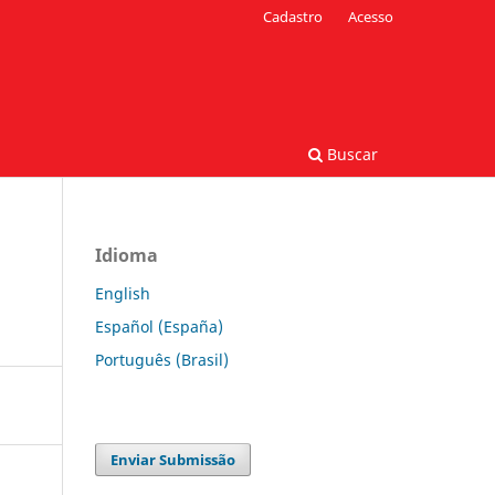
Cadastro
Acesso
Buscar
Idioma
English
Español (España)
Português (Brasil)
Enviar Submissão