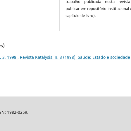
trabalho publicada nesta revista
publicar em repositório institucional
capítulo de livro).
s)
n. 3, 1998
,
Revista Katálysis: n. 3 (1998): Saúde: Estado e sociedade
SSN: 1982-0259.