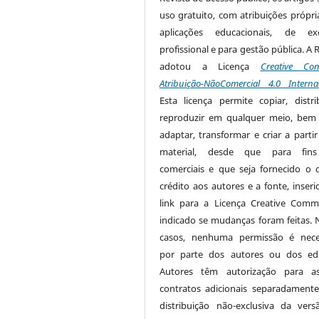
uso gratuito, com atribuições própri
aplicações educacionais, de exe
profissional e para gestão pública. A 
adotou a Licença
Creative Co
Atribuição-NãoComercial 4.0 Interna
Esta licença permite copiar, distri
reproduzir em qualquer meio, be
adaptar, transformar e criar a partir
material, desde que para fin
comerciais e que seja fornecido o 
crédito aos autores e a fonte, inser
link para a Licença Creative Com
indicado se mudanças foram feitas. 
casos, nenhuma permissão é nece
por parte dos autores ou dos edi
Autores têm autorização para as
contratos adicionais separadamente
distribuição não-exclusiva da ver