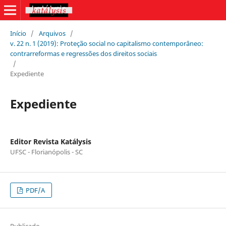
Início
/
Arquivos
/
v. 22 n. 1 (2019): Proteção social no capitalismo contemporâneo:
contrarreformas e regressões dos direitos sociais
/
Expediente
Expediente
Editor Revista Katálysis
UFSC - Florianópolis - SC
PDF/A