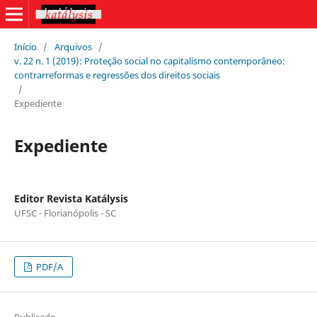
Início
/
Arquivos
/
v. 22 n. 1 (2019): Proteção social no capitalismo contemporâneo:
contrarreformas e regressões dos direitos sociais
/
Expediente
Expediente
Editor Revista Katálysis
UFSC - Florianópolis - SC
PDF/A