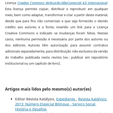
Licença
Creative Commons Atribuição-NãoComercial 4.0 Internacional
.
Esta licença permite copiar, distribuir e reproduzir em qualquer
meio, bem como adaptar, transformar e criar a partir deste material,
desde que para fins não comerciais e que seja fornecido o devido
crédito aos autores e a fonte, inserido um link para a Licença
Creative Commons e indicado se mudanças foram feitas. Nesses
casos, nenhuma permissão é necessária por parte dos autores ou
dos editores
.
Autores têm autorização para assumir contratos
adicionais separadamente, para distribuição não-exclusiva da versão
do trabalho publicada nesta revista (ex.: publicar em repositório
institucional ou um capítulo de livro).
Artigos mais lidos pelo mesmo(s) autor(es)
Editor Revista Katálysis,
Expediente
,
Revista Katálysis:
2013: Número Especial Bilíngue - Serviço Social,
História e Desafios