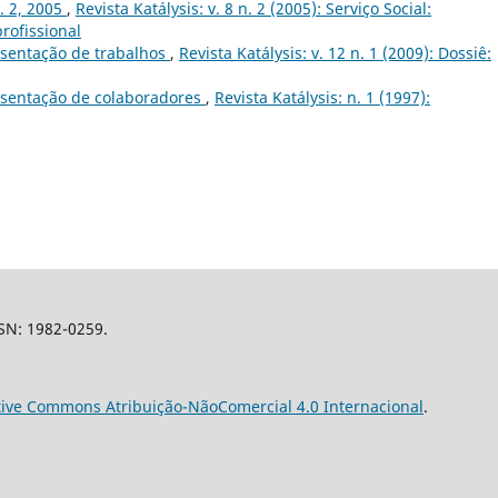
n. 2, 2005
,
Revista Katálysis: v. 8 n. 2 (2005): Serviço Social:
profissional
sentação de trabalhos
,
Revista Katálysis: v. 12 n. 1 (2009): Dossiê:
sentação de colaboradores
,
Revista Katálysis: n. 1 (1997):
SSN: 1982-0259.
tive Commons Atribuição-NãoComercial 4.0 Internacional
.