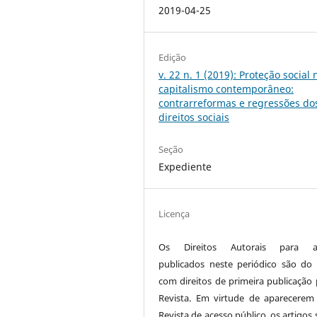
2019-04-25
Edição
v. 22 n. 1 (2019): Proteção social 
capitalismo contemporâneo:
contrarreformas e regressões do
direitos sociais
Seção
Expediente
Licença
Os Direitos Autorais para ar
publicados neste periódico são do 
com direitos de primeira publicação 
Revista. Em virtude de aparecerem
Revista de acesso público, os artigos