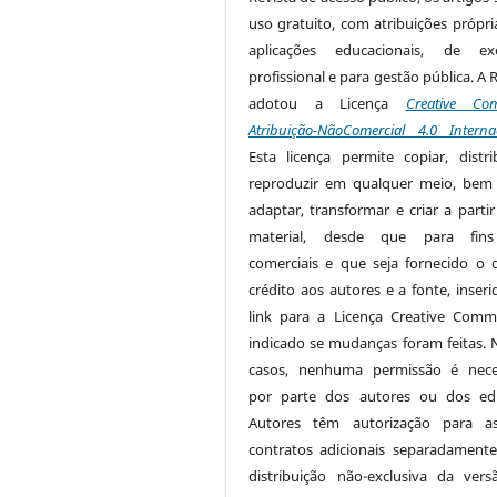
uso gratuito, com atribuições própri
aplicações educacionais, de exe
profissional e para gestão pública. A 
adotou a Licença
Creative Co
Atribuição-NãoComercial 4.0 Interna
Esta licença permite copiar, distri
reproduzir em qualquer meio, be
adaptar, transformar e criar a partir
material, desde que para fin
comerciais e que seja fornecido o 
crédito aos autores e a fonte, inser
link para a Licença Creative Com
indicado se mudanças foram feitas. 
casos, nenhuma permissão é nece
por parte dos autores ou dos edi
Autores têm autorização para as
contratos adicionais separadamente
distribuição não-exclusiva da ver