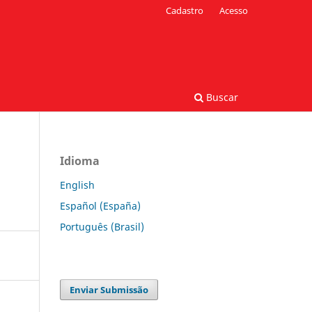
Cadastro
Acesso
Buscar
Idioma
English
Español (España)
Português (Brasil)
Enviar Submissão