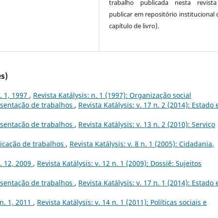
trabalho publicada nesta revista
publicar em repositório institucional
capítulo de livro).
s)
n. 1, 1997
,
Revista Katálysis: n. 1 (1997): Organização social
sentação de trabalhos
,
Revista Katálysis: v. 17 n. 2 (2014): Estado 
sentação de trabalhos
,
Revista Katálysis: v. 13 n. 2 (2010): Serviço
icação de trabalhos
,
Revista Katálysis: v. 8 n. 1 (2005): Cidadania,
n. 12, 2009
,
Revista Katálysis: v. 12 n. 1 (2009): Dossiê: Sujeitos
sentação de trabalhos
,
Revista Katálysis: v. 17 n. 1 (2014): Estado 
 n. 1, 2011
,
Revista Katálysis: v. 14 n. 1 (2011): Políticas sociais e