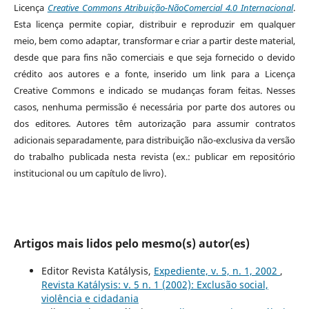
Licença
Creative Commons Atribuição-NãoComercial 4.0 Internacional
.
Esta licença permite copiar, distribuir e reproduzir em qualquer
meio, bem como adaptar, transformar e criar a partir deste material,
desde que para fins não comerciais e que seja fornecido o devido
crédito aos autores e a fonte, inserido um link para a Licença
Creative Commons e indicado se mudanças foram feitas. Nesses
casos, nenhuma permissão é necessária por parte dos autores ou
dos editores
.
Autores têm autorização para assumir contratos
adicionais separadamente, para distribuição não-exclusiva da versão
do trabalho publicada nesta revista (ex.: publicar em repositório
institucional ou um capítulo de livro).
Artigos mais lidos pelo mesmo(s) autor(es)
Editor Revista Katálysis,
Expediente, v. 5, n. 1, 2002
,
Revista Katálysis: v. 5 n. 1 (2002): Exclusão social,
violência e cidadania