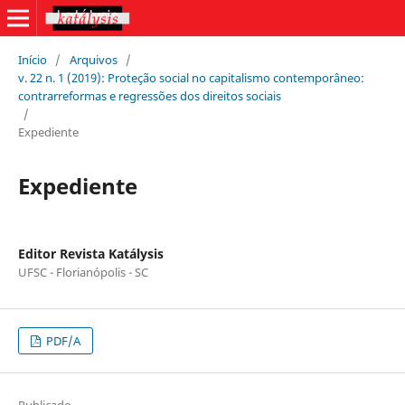
Início
/
Arquivos
/
v. 22 n. 1 (2019): Proteção social no capitalismo contemporâneo:
contrarreformas e regressões dos direitos sociais
/
Expediente
Expediente
Editor Revista Katálysis
UFSC - Florianópolis - SC
PDF/A