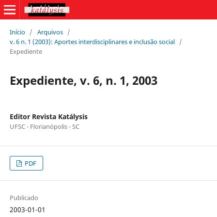
Início
/
Arquivos
/
v. 6 n. 1 (2003): Aportes interdisciplinares e inclusão social
/
Expediente
Expediente, v. 6, n. 1, 2003
Editor Revista Katálysis
UFSC - Florianópolis - SC
PDF
Publicado
2003-01-01