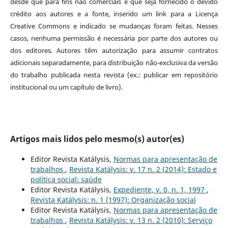
desde que para fins não comerciais e que seja fornecido o devido
crédito aos autores e a fonte, inserido um link para a Licença
Creative Commons e indicado se mudanças foram feitas. Nesses
casos, nenhuma permissão é necessária por parte dos autores ou
dos editores
.
Autores têm autorização para assumir contratos
adicionais separadamente, para distribuição não-exclusiva da versão
do trabalho publicada nesta revista (ex.: publicar em repositório
institucional ou um capítulo de livro).
Artigos mais lidos pelo mesmo(s) autor(es)
Editor Revista Katálysis,
Normas para apresentação de
trabalhos
,
Revista Katálysis: v. 17 n. 2 (2014): Estado e
política social: saúde
Editor Revista Katálysis,
Expediente, v. 0, n. 1, 1997
,
Revista Katálysis: n. 1 (1997): Organização social
Editor Revista Katálysis,
Normas para apresentação de
trabalhos
,
Revista Katálysis: v. 13 n. 2 (2010): Serviço