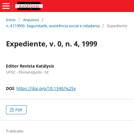
Início
/
Arquivos
/
n. 4 (1999): Seguridade, assistência social e cidadania
/
Expediente
Expediente, v. 0, n. 4, 1999
Editor Revista Katálysis
UFSC - Florianópolis - SC
DOI:
https://doi.org/10.1590/%25x
PDF
Publicado