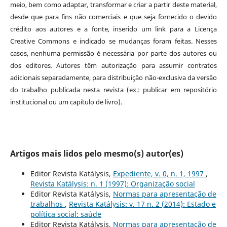
meio, bem como adaptar, transformar e criar a partir deste material,
desde que para fins não comerciais e que seja fornecido o devido
crédito aos autores e a fonte, inserido um link para a Licença
Creative Commons e indicado se mudanças foram feitas. Nesses
casos, nenhuma permissão é necessária por parte dos autores ou
dos editores
.
Autores têm autorização para assumir contratos
adicionais separadamente, para distribuição não-exclusiva da versão
do trabalho publicada nesta revista (ex.: publicar em repositório
institucional ou um capítulo de livro).
Artigos mais lidos pelo mesmo(s) autor(es)
Editor Revista Katálysis,
Expediente, v. 0, n. 1, 1997
,
Revista Katálysis: n. 1 (1997): Organização social
Editor Revista Katálysis,
Normas para apresentação de
trabalhos
,
Revista Katálysis: v. 17 n. 2 (2014): Estado e
política social: saúde
Editor Revista Katálysis,
Normas para apresentação de