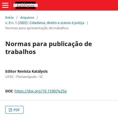
Início
/
Arquivos
/
v. 8 n. 1 (2005): Cidadania, direito e acesso à justiça
/
Normas para apresentação de trabalhos
Normas para publicação de
trabalhos
Editor Revista Katálysis
UFSC - Florianópolis - SC
DOI:
https://doi.org/10.1590/%25x
PDF