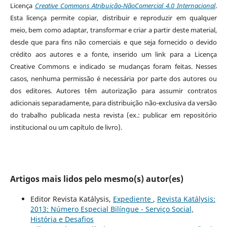
Licença
Creative Commons Atribuição-NãoComercial 4.0 Internacional
.
Esta licença permite copiar, distribuir e reproduzir em qualquer
meio, bem como adaptar, transformar e criar a partir deste material,
desde que para fins não comerciais e que seja fornecido o devido
crédito aos autores e a fonte, inserido um link para a Licença
Creative Commons e indicado se mudanças foram feitas. Nesses
casos, nenhuma permissão é necessária por parte dos autores ou
dos editores
.
Autores têm autorização para assumir contratos
adicionais separadamente, para distribuição não-exclusiva da versão
do trabalho publicada nesta revista (ex.: publicar em repositório
institucional ou um capítulo de livro).
Artigos mais lidos pelo mesmo(s) autor(es)
Editor Revista Katálysis,
Expediente
,
Revista Katálysis:
2013: Número Especial Bilíngue - Serviço Social,
História e Desafios