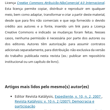
Licença
Creative Commons Atribuição-NãoComercial 4.0 Internacional
.
Esta licença permite copiar, distribuir e reproduzir em qualquer
meio, bem como adaptar, transformar e criar a partir deste material,
desde que para fins não comerciais e que seja fornecido o devido
crédito aos autores e a fonte, inserido um link para a Licença
Creative Commons e indicado se mudanças foram feitas. Nesses
casos, nenhuma permissão é necessária por parte dos autores ou
dos editores
.
Autores têm autorização para assumir contratos
adicionais separadamente, para distribuição não-exclusiva da versão
do trabalho publicada nesta revista (ex.: publicar em repositório
institucional ou um capítulo de livro).
Artigos mais lidos pelo mesmo(s) autor(es)
Editor Revista Katálysis,
Expediente, v. 10, n. 2, 2007
,
Revista Katálysis: v. 10 n. 2 (2007): Democracia e
participação