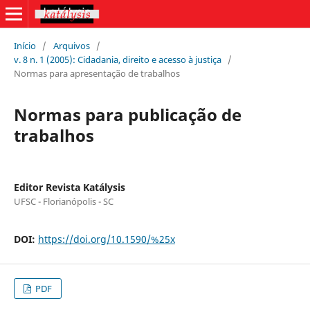
Início
/
Arquivos
/
v. 8 n. 1 (2005): Cidadania, direito e acesso à justiça
/
Normas para apresentação de trabalhos
Normas para publicação de
trabalhos
Editor Revista Katálysis
UFSC - Florianópolis - SC
DOI:
https://doi.org/10.1590/%25x
PDF