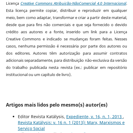
Licença
Creative Commons Atribuição-NãoComercial 4.0 Internacional
.
Esta licença permite copiar, distribuir e reproduzir em qualquer
meio, bem como adaptar, transformar e criar a partir deste material,
desde que para fins não comerciais e que seja fornecido o devido
crédito aos autores e a fonte, inserido um link para a Licença
Creative Commons e indicado se mudanças foram feitas. Nesses
casos, nenhuma permissão é necessária por parte dos autores ou
dos editores
.
Autores têm autorização para assumir contratos
adicionais separadamente, para distribuição não-exclusiva da versão
do trabalho publicada nesta revista (ex.: publicar em repositório
institucional ou um capítulo de livro).
Artigos mais lidos pelo mesmo(s) autor(es)
Editor Revista Katálysis,
Expediente, v. 16, n. 1, 2013
,
Revista Katálysis: v. 16 n. 1 (2013): Marx, Marxismos e
Serviço Social