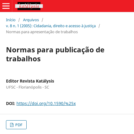
Início
/
Arquivos
/
v. 8 n. 1 (2005): Cidadania, direito e acesso à justiça
/
Normas para apresentação de trabalhos
Normas para publicação de
trabalhos
Editor Revista Katálysis
UFSC - Florianópolis - SC
DOI:
https://doi.org/10.1590/%25x
PDF