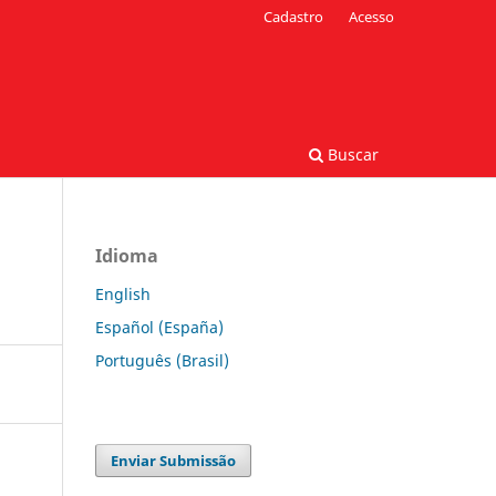
Cadastro
Acesso
Buscar
Idioma
English
Español (España)
Português (Brasil)
Enviar Submissão