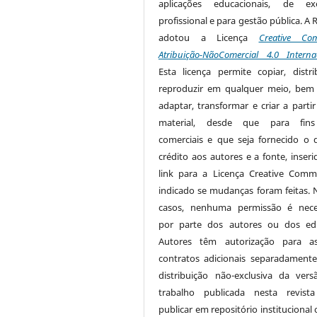
aplicações educacionais, de exe
profissional e para gestão pública. A 
adotou a Licença
Creative Co
Atribuição-NãoComercial 4.0 Interna
Esta licença permite copiar, distri
reproduzir em qualquer meio, be
adaptar, transformar e criar a partir
material, desde que para fin
comerciais e que seja fornecido o 
crédito aos autores e a fonte, inser
link para a Licença Creative Com
indicado se mudanças foram feitas. 
casos, nenhuma permissão é nece
por parte dos autores ou dos edi
Autores têm autorização para as
contratos adicionais separadamente
distribuição não-exclusiva da ver
trabalho publicada nesta revista
publicar em repositório institucional