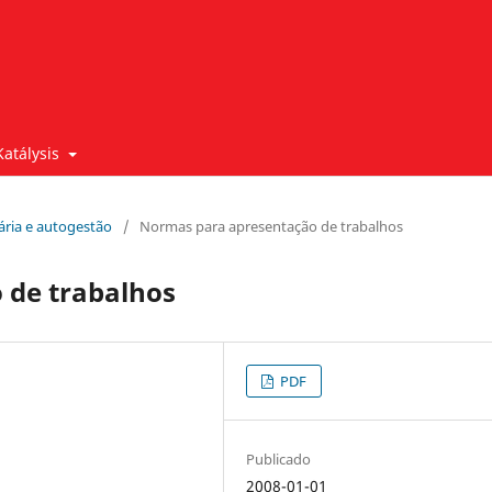
Katálysis
dária e autogestão
/
Normas para apresentação de trabalhos
 de trabalhos
PDF
Publicado
2008-01-01