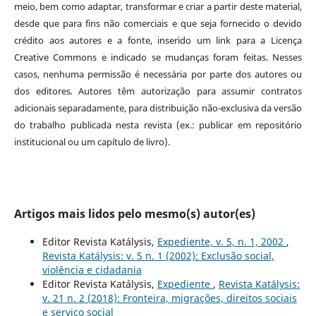
meio, bem como adaptar, transformar e criar a partir deste material,
desde que para fins não comerciais e que seja fornecido o devido
crédito aos autores e a fonte, inserido um link para a Licença
Creative Commons e indicado se mudanças foram feitas. Nesses
casos, nenhuma permissão é necessária por parte dos autores ou
dos editores
.
Autores têm autorização para assumir contratos
adicionais separadamente, para distribuição não-exclusiva da versão
do trabalho publicada nesta revista (ex.: publicar em repositório
institucional ou um capítulo de livro).
Artigos mais lidos pelo mesmo(s) autor(es)
Editor Revista Katálysis,
Expediente, v. 5, n. 1, 2002
,
Revista Katálysis: v. 5 n. 1 (2002): Exclusão social,
violência e cidadania
Editor Revista Katálysis,
Expediente
,
Revista Katálysis:
v. 21 n. 2 (2018): Fronteira, migrações, direitos sociais
e serviço social