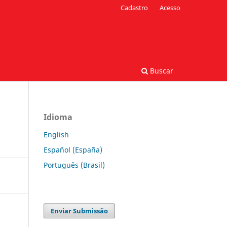
Cadastro
Acesso
Buscar
Idioma
English
Español (España)
Português (Brasil)
Enviar Submissão