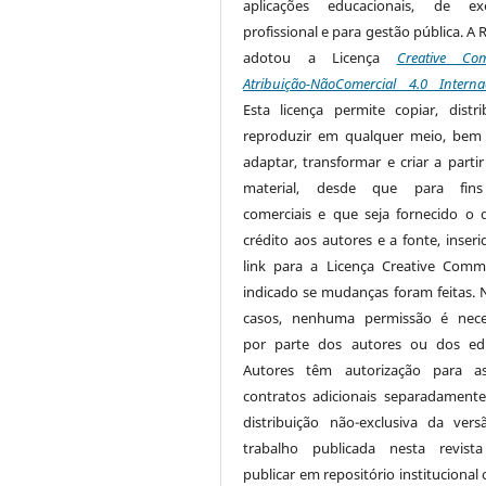
aplicações educacionais, de exe
profissional e para gestão pública. A 
adotou a Licença
Creative Co
Atribuição-NãoComercial 4.0 Interna
Esta licença permite copiar, distri
reproduzir em qualquer meio, be
adaptar, transformar e criar a partir
material, desde que para fin
comerciais e que seja fornecido o 
crédito aos autores e a fonte, inser
link para a Licença Creative Com
indicado se mudanças foram feitas. 
casos, nenhuma permissão é nece
por parte dos autores ou dos edi
Autores têm autorização para as
contratos adicionais separadamente
distribuição não-exclusiva da ver
trabalho publicada nesta revista
publicar em repositório institucional