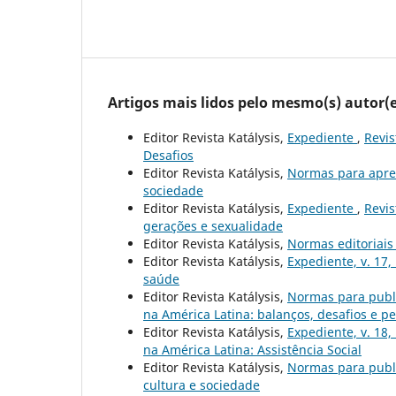
Artigos mais lidos pelo mesmo(s) autor(e
Editor Revista Katálysis,
Expediente
,
Revis
Desafios
Editor Revista Katálysis,
Normas para apre
sociedade
Editor Revista Katálysis,
Expediente
,
Revis
gerações e sexualidade
Editor Revista Katálysis,
Normas editoriai
Editor Revista Katálysis,
Expediente, v. 17,
saúde
Editor Revista Katálysis,
Normas para publ
na América Latina: balanços, desafios e pe
Editor Revista Katálysis,
Expediente, v. 18,
na América Latina: Assistência Social
Editor Revista Katálysis,
Normas para publ
cultura e sociedade