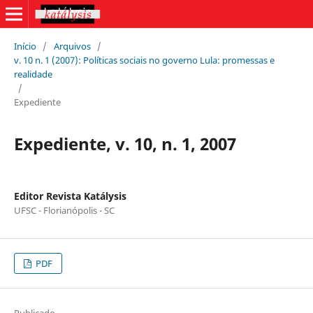
Início
/
Arquivos
/
v. 10 n. 1 (2007): Políticas sociais no governo Lula: promessas e
realidade
/
Expediente
Expediente, v. 10, n. 1, 2007
Editor Revista Katálysis
UFSC - Florianópolis - SC
PDF