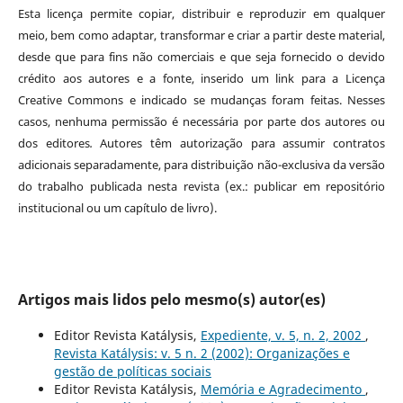
Esta licença permite copiar, distribuir e reproduzir em qualquer
meio, bem como adaptar, transformar e criar a partir deste material,
desde que para fins não comerciais e que seja fornecido o devido
crédito aos autores e a fonte, inserido um link para a Licença
Creative Commons e indicado se mudanças foram feitas. Nesses
casos, nenhuma permissão é necessária por parte dos autores ou
dos editores
.
Autores têm autorização para assumir contratos
adicionais separadamente, para distribuição não-exclusiva da versão
do trabalho publicada nesta revista (ex.: publicar em repositório
institucional ou um capítulo de livro).
Artigos mais lidos pelo mesmo(s) autor(es)
Editor Revista Katálysis,
Expediente, v. 5, n. 2, 2002
,
Revista Katálysis: v. 5 n. 2 (2002): Organizações e
gestão de políticas sociais
Editor Revista Katálysis,
Memória e Agradecimento
,