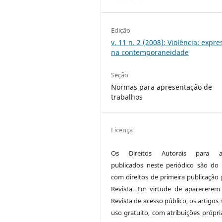
Edição
v. 11 n. 2 (2008): Violência: expr
na contemporaneidade
Seção
Normas para apresentação de
trabalhos
Licença
Os Direitos Autorais para ar
publicados neste periódico são do 
com direitos de primeira publicação 
Revista. Em virtude de aparecerem
Revista de acesso público, os artigos
uso gratuito, com atribuições própri