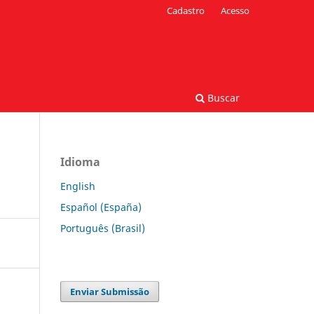
Cadastro
Acesso
Buscar
Idioma
English
Español (España)
Português (Brasil)
Enviar Submissão