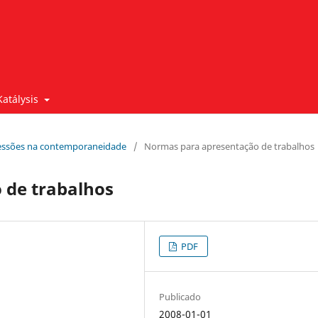
Katálysis
xpressões na contemporaneidade
/
Normas para apresentação de trabalhos
 de trabalhos
PDF
Publicado
2008-01-01