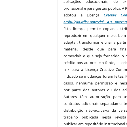
aplicações educacionais, de exe
profissional e para gestão pública. A 
adotou a Licença
Creative Co
Atribuição-NãoComercial 4.0 Interna
Esta licença permite copiar, distri
reproduzir em qualquer meio, be
adaptar, transformar e criar a partir
material, desde que para fin
comerciais e que seja fornecido o 
crédito aos autores e a fonte, inser
link para a Licença Creative Com
indicado se mudanças foram feitas. 
casos, nenhuma permissão é nece
por parte dos autores ou dos edi
Autores têm autorização para as
contratos adicionais separadamente
distribuição não-exclusiva da ver
trabalho publicada nesta revista
publicar em repositório institucional