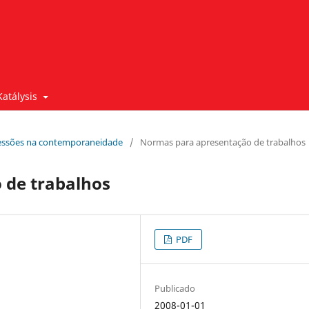
Katálysis
xpressões na contemporaneidade
/
Normas para apresentação de trabalhos
 de trabalhos
PDF
Publicado
2008-01-01