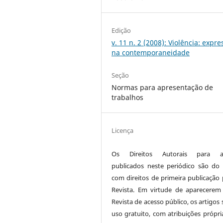
Edição
v. 11 n. 2 (2008): Violência: expr
na contemporaneidade
Seção
Normas para apresentação de
trabalhos
Licença
Os Direitos Autorais para ar
publicados neste periódico são do 
com direitos de primeira publicação 
Revista. Em virtude de aparecerem
Revista de acesso público, os artigos
uso gratuito, com atribuições própri