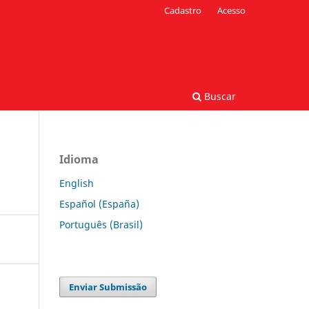
Cadastro
Acesso
Buscar
Idioma
English
Español (España)
Português (Brasil)
Enviar Submissão