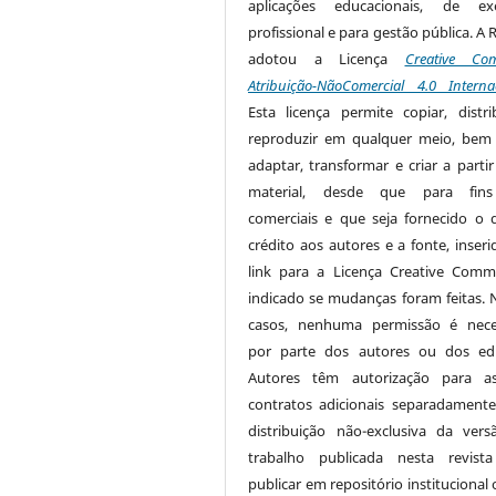
aplicações educacionais, de exe
profissional e para gestão pública. A 
adotou a Licença
Creative Co
Atribuição-NãoComercial 4.0 Interna
Esta licença permite copiar, distri
reproduzir em qualquer meio, be
adaptar, transformar e criar a partir
material, desde que para fin
comerciais e que seja fornecido o 
crédito aos autores e a fonte, inser
link para a Licença Creative Com
indicado se mudanças foram feitas. 
casos, nenhuma permissão é nece
por parte dos autores ou dos edi
Autores têm autorização para as
contratos adicionais separadamente
distribuição não-exclusiva da ver
trabalho publicada nesta revista
publicar em repositório institucional