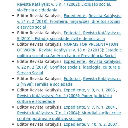
Revista Katálysis: v. 5 n. 1 (2002): Exclusão social,
violência e cidadania
Editor Revista Katálysis,
Expediente
,
Revista Katálysis:
v. 21 n. 2 (2018): Fronteira, migrações, direitos sociais
e serviço social
Editor Revista Katálysis,
Editorial
,
Revista Katálysis: n.
5 (2001): Estado, sociedade civil e democracia
Editor Revista Katálysis,
NORMS FOR PRESENTATION
OF WORK
,
Revista Katálysis: v. 18 n. 2 (2015): Estado e
política social na América Latina: Previdência Social
Editor Revista Katálysis,
Expediente
,
Revista Katálysis:
v. 22 n. 2 (2019): Conflitos sociais, ideologia, cultura e
Serviço Social
Editor Revista Katálysis,
Editorial
,
Revista Katálysis: n.
2 (1998): Família e sociedade
Editor Revista Katálysis,
Expediente, v. 9, n. 1, 2006
,
Revista Katálysis: v. 9 n. 1 (2006): Poder judiciário
cultura e sociedade
Editor Revista Katálysis,
Expediente, v. 7, n. 1, 2004
,
Revista Katálysis: v. 7 n. 1 (2004): Mundialização, crise
contemporânea e políticas sociais
Editor Revista Katálysis,
Expediente, v. 10, n. 2, 2007
,