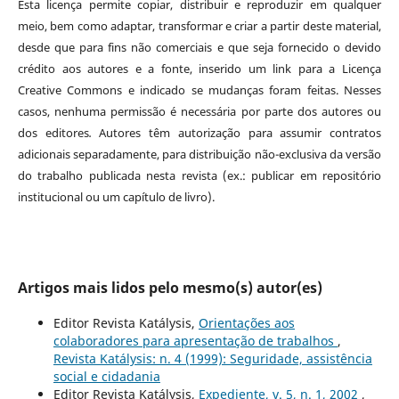
Esta licença permite copiar, distribuir e reproduzir em qualquer
meio, bem como adaptar, transformar e criar a partir deste material,
desde que para fins não comerciais e que seja fornecido o devido
crédito aos autores e a fonte, inserido um link para a Licença
Creative Commons e indicado se mudanças foram feitas. Nesses
casos, nenhuma permissão é necessária por parte dos autores ou
dos editores
.
Autores têm autorização para assumir contratos
adicionais separadamente, para distribuição não-exclusiva da versão
do trabalho publicada nesta revista (ex.: publicar em repositório
institucional ou um capítulo de livro).
Artigos mais lidos pelo mesmo(s) autor(es)
Editor Revista Katálysis,
Orientações aos
colaboradores para apresentação de trabalhos
,
Revista Katálysis: n. 4 (1999): Seguridade, assistência
social e cidadania
Editor Revista Katálysis,
Expediente, v. 5, n. 1, 2002
,