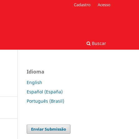
Cadastro
Acesso
Buscar
Idioma
English
Español (España)
Português (Brasil)
Enviar Submissão