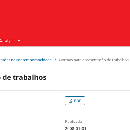
Katálysis
xpressões na contemporaneidade
/
Normas para apresentação de trabalhos
 de trabalhos
PDF
Publicado
2008-01-01