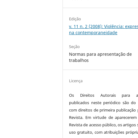
Edição
v. 11 n. 2 (2008): Violência: expr
na contemporaneidade
Seção
Normas para apresentação de
trabalhos
Licença
Os Direitos Autorais para ar
publicados neste periódico são do 
com direitos de primeira publicação 
Revista. Em virtude de aparecerem
Revista de acesso público, os artigos
uso gratuito, com atribuições própri