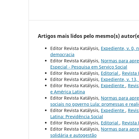
Artigos mais lidos pelo mesmo(s) autor(e
Editor Revista Katálysis,
Expediente, v. 0, 
democracia
Editor Revista Katálysis,
Normas para apre
Especial - Pesquisa em Serviço Social
Editor Revista Katálysis,
Editorial
,
Revista 
Editor Revista Katálysis,
Expediente, v. 13,
Editor Revista Katálysis,
Expediente
,
Revis
e América Latina
Editor Revista Katálysis,
Normas para apre
sociais no governo Lula: promessas e real
Editor Revista Katálysis,
Expediente
,
Revis
Latina: Previdência Social
Editor Revista Katálysis,
Editorial
,
Revista 
Editor Revista Katálysis,
Normas para apre
solidária e autogestão