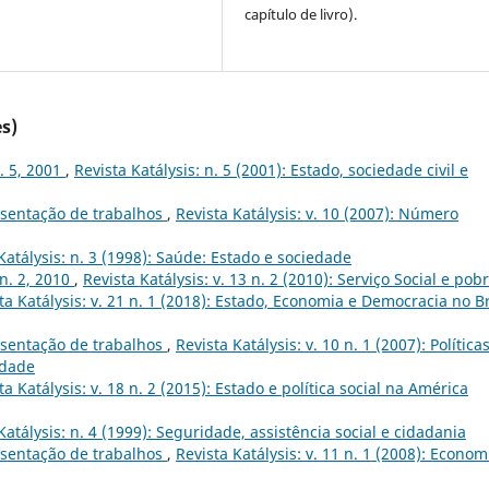
capítulo de livro).
s)
n. 5, 2001
,
Revista Katálysis: n. 5 (2001): Estado, sociedade civil e
sentação de trabalhos
,
Revista Katálysis: v. 10 (2007): Número
Katálysis: n. 3 (1998): Saúde: Estado e sociedade
 n. 2, 2010
,
Revista Katálysis: v. 13 n. 2 (2010): Serviço Social e pob
ta Katálysis: v. 21 n. 1 (2018): Estado, Economia e Democracia no Br
sentação de trabalhos
,
Revista Katálysis: v. 10 n. 1 (2007): Política
idade
ta Katálysis: v. 18 n. 2 (2015): Estado e política social na América
Katálysis: n. 4 (1999): Seguridade, assistência social e cidadania
sentação de trabalhos
,
Revista Katálysis: v. 11 n. 1 (2008): Econom