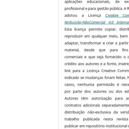
aplicações educacionais, de exe
profissional e para gestão pública. A 
adotou a Licença
Creative Co
Atribuição-NãoComercial 4.0 Interna
Esta licença permite copiar, distri
reproduzir em qualquer meio, be
adaptar, transformar e criar a partir
material, desde que para fin
comerciais e que seja fornecido o 
crédito aos autores e a fonte, inser
link para a Licença Creative Com
indicado se mudanças foram feitas. 
casos, nenhuma permissão é nece
por parte dos autores ou dos edi
Autores têm autorização para as
contratos adicionais separadamente
distribuição não-exclusiva da ver
trabalho publicada nesta revista
publicar em repositório institucional