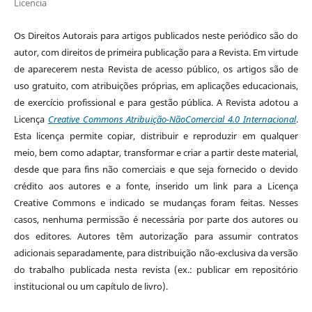
Licencia
Os Direitos Autorais para artigos publicados neste periódico são do
autor, com direitos de primeira publicação para a Revista. Em virtude
de aparecerem nesta Revista de acesso público, os artigos são de
uso gratuito, com atribuições próprias, em aplicações educacionais,
de exercício profissional e para gestão pública. A Revista adotou a
Licença
Creative Commons Atribuição-NãoComercial 4.0 Internacional
.
Esta licença permite copiar, distribuir e reproduzir em qualquer
meio, bem como adaptar, transformar e criar a partir deste material,
desde que para fins não comerciais e que seja fornecido o devido
crédito aos autores e a fonte, inserido um link para a Licença
Creative Commons e indicado se mudanças foram feitas. Nesses
casos, nenhuma permissão é necessária por parte dos autores ou
dos editores
.
Autores têm autorização para assumir contratos
adicionais separadamente, para distribuição não-exclusiva da versão
do trabalho publicada nesta revista (ex.: publicar em repositório
institucional ou um capítulo de livro).