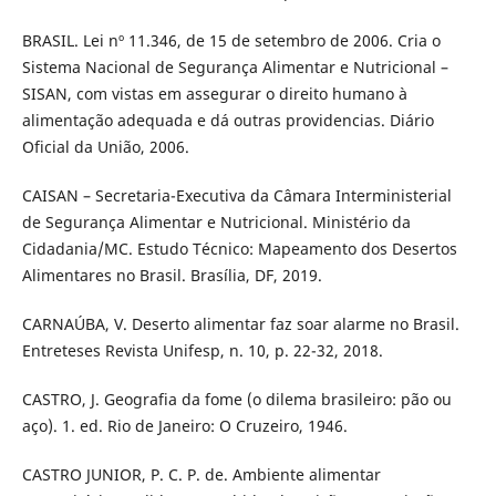
BRASIL. Lei nº 11.346, de 15 de setembro de 2006. Cria o
Sistema Nacional de Segurança Alimentar e Nutricional –
SISAN, com vistas em assegurar o direito humano à
alimentação adequada e dá outras providencias. Diário
Oficial da União, 2006.
CAISAN – Secretaria-Executiva da Câmara Interministerial
de Segurança Alimentar e Nutricional. Ministério da
Cidadania/MC. Estudo Técnico: Mapeamento dos Desertos
Alimentares no Brasil. Brasília, DF, 2019.
CARNAÚBA, V. Deserto alimentar faz soar alarme no Brasil.
Entreteses Revista Unifesp, n. 10, p. 22-32, 2018.
CASTRO, J. Geografia da fome (o dilema brasileiro: pão ou
aço). 1. ed. Rio de Janeiro: O Cruzeiro, 1946.
CASTRO JUNIOR, P. C. P. de. Ambiente alimentar