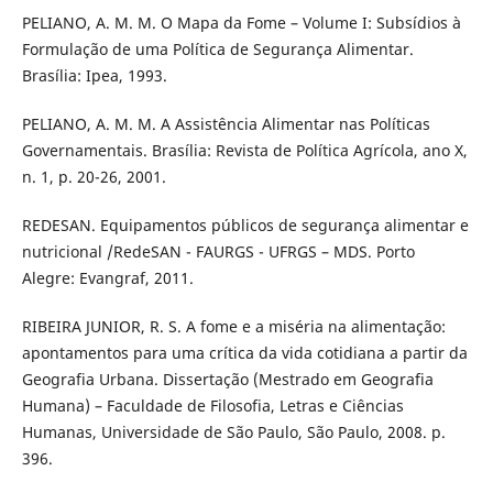
PELIANO, A. M. M. O Mapa da Fome – Volume I: Subsídios à
Formulação de uma Política de Segurança Alimentar.
Brasília: Ipea, 1993.
PELIANO, A. M. M. A Assistência Alimentar nas Políticas
Governamentais. Brasília: Revista de Política Agrícola, ano X,
n. 1, p. 20-26, 2001.
REDESAN. Equipamentos públicos de segurança alimentar e
nutricional /RedeSAN - FAURGS - UFRGS – MDS. Porto
Alegre: Evangraf, 2011.
RIBEIRA JUNIOR, R. S. A fome e a miséria na alimentação:
apontamentos para uma crítica da vida cotidiana a partir da
Geografia Urbana. Dissertação (Mestrado em Geografia
Humana) – Faculdade de Filosofia, Letras e Ciências
Humanas, Universidade de São Paulo, São Paulo, 2008. p.
396.