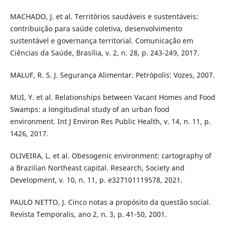
MACHADO, J. et al. Territórios saudáveis e sustentáveis:
contribuição para saúde coletiva, desenvolvimento
sustentável e governança territorial. Comunicação em
Ciências da Saúde, Brasília, v. 2, n. 28, p. 243-249, 2017.
MALUF, R. S. J. Segurança Alimentar. Petrópolis: Vozes, 2007.
MUI, Y. et al. Relationships between Vacant Homes and Food
Swamps: a longitudinal study of an urban food
environment. Int J Environ Res Public Health, v. 14, n. 11, p.
1426, 2017.
OLIVEIRA, L. et al. Obesogenic environment: cartography of
a Brazilian Northeast capital. Research, Society and
Development, v. 10, n. 11, p. e327101119578, 2021.
PAULO NETTO, J. Cinco notas a propósito da questão social.
Revista Temporalis, ano 2, n. 3, p. 41-50, 2001.