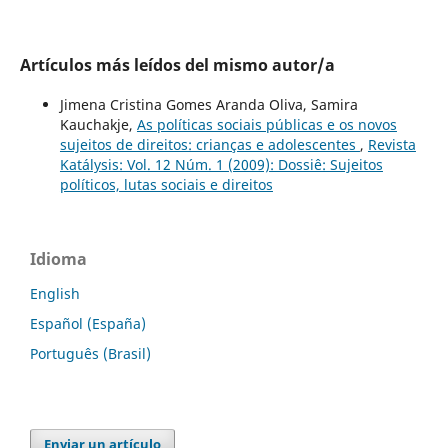
Artículos más leídos del mismo autor/a
Jimena Cristina Gomes Aranda Oliva, Samira
Kauchakje,
As políticas sociais públicas e os novos
sujeitos de direitos: crianças e adolescentes
,
Revista
Katálysis: Vol. 12 Núm. 1 (2009): Dossiê: Sujeitos
políticos, lutas sociais e direitos
Idioma
English
Español (España)
Português (Brasil)
Enviar un artículo