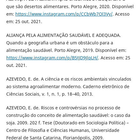
que são desertos alimentares. Porto Alegre, 2020. Disponível
em:
https://www.instagram.com/p/CCbWb7Ol3Vy/
. Acesso
em: 25 out. 2021.
ALIANÇA PELA ALIMENTAÇÃO SAUDÁVEL E ADEQUADA.
Quando a geografia urbana é um obstáculo para a
alimentação saudável. Porto Alegre, 2019. Disponível em:
https://www.instagram.com/p/B5tJD9JlqLH/
. Acesso em: 25
out. 2021.
AZEVEDO, E. de. A ciência e os riscos ambientais vinculados
ao sistema agroalimentar moderno. Caderno eletrônico de
Ciências Sociais, v. 1, n. 1, p. 18–40, 2013.
AZEVEDO, E. de. Riscos e controvérsias no processo de
construção do conceito de alimentação saudável: o caso da
soja. 2009. 202 f. Tese (Doutorado em Sociologia Política) –
Centro de Filosofia e Ciências Humanas, Universidade
Federal de Santa Catarina, Florianópolis, 2009.