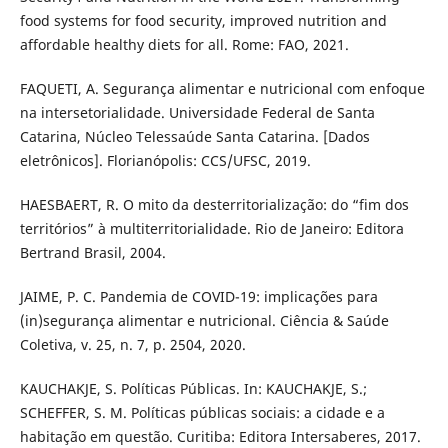
food systems for food security, improved nutrition and
affordable healthy diets for all. Rome: FAO, 2021.
FAQUETI, A. Segurança alimentar e nutricional com enfoque
na intersetorialidade. Universidade Federal de Santa
Catarina, Núcleo Telessaúde Santa Catarina. [Dados
eletrônicos]. Florianópolis: CCS/UFSC, 2019.
HAESBAERT, R. O mito da desterritorialização: do “fim dos
territórios” à multiterritorialidade. Rio de Janeiro: Editora
Bertrand Brasil, 2004.
JAIME, P. C. Pandemia de COVID-19: implicações para
(in)segurança alimentar e nutricional. Ciência & Saúde
Coletiva, v. 25, n. 7, p. 2504, 2020.
KAUCHAKJE, S. Políticas Públicas. In: KAUCHAKJE, S.;
SCHEFFER, S. M. Políticas públicas sociais: a cidade e a
habitação em questão. Curitiba: Editora Intersaberes, 2017.