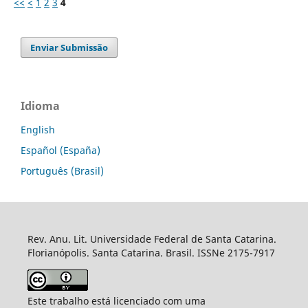
<<
<
1
2
3
4
Enviar Submissão
Idioma
English
Español (España)
Português (Brasil)
Rev. Anu. Lit. Universidade Federal de Santa Catarina.
Florianópolis. Santa Catarina. Brasil. ISSNe 2175-7917
Este trabalho está licenciado com uma