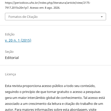
https://periodicos.ufsc.br/index.php/literatura/article/view/2175-
7917.2015v20n1p7. Acesso em: 8 ago. 2026.
Fomatos de Citação
Edição
v. 20 n. 1 (2015)
Seção
Editorial
Licença
Esta revista proporciona acesso público a todo seu conteúdo,
seguindo o princípio de que tornar gratuito o acesso a pesquisas
gera um maior intercâmbio global de conhecimento. Tal acesso está
associado a um crescimento da leitura e citação do trabalho de um
autor. Para maiores informações sobre esta abordagem, visite