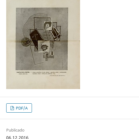
PDF/A
Publicado
06.12.2016