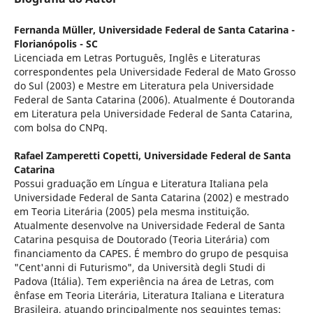
Fernanda Müller,
Universidade Federal de Santa Catarina -
Florianópolis - SC
Licenciada em Letras Português, Inglês e Literaturas
correspondentes pela Universidade Federal de Mato Grosso
do Sul (2003) e Mestre em Literatura pela Universidade
Federal de Santa Catarina (2006). Atualmente é Doutoranda
em Literatura pela Universidade Federal de Santa Catarina,
com bolsa do CNPq.
Rafael Zamperetti Copetti,
Universidade Federal de Santa
Catarina
Possui graduação em Língua e Literatura Italiana pela
Universidade Federal de Santa Catarina (2002) e mestrado
em Teoria Literária (2005) pela mesma instituição.
Atualmente desenvolve na Universidade Federal de Santa
Catarina pesquisa de Doutorado (Teoria Literária) com
financiamento da CAPES. É membro do grupo de pesquisa
"Cent'anni di Futurismo", da Università degli Studi di
Padova (Itália). Tem experiência na área de Letras, com
ênfase em Teoria Literária, Literatura Italiana e Literatura
Brasileira, atuando principalmente nos seguintes temas: