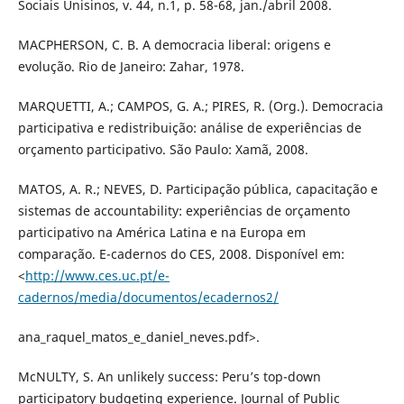
Sociais Unisinos, v. 44, n.1, p. 58-68, jan./abril 2008.
MACPHERSON, C. B. A democracia liberal: origens e
evolução. Rio de Janeiro: Zahar, 1978.
MARQUETTI, A.; CAMPOS, G. A.; PIRES, R. (Org.). Democracia
participativa e redistribuição: análise de experiências de
orçamento participativo. São Paulo: Xamã, 2008.
MATOS, A. R.; NEVES, D. Participação pública, capacitação e
sistemas de accountability: experiências de orçamento
participativo na América Latina e na Europa em
comparação. E-cadernos do CES, 2008. Disponível em:
<
http://www.ces.uc.pt/e-
cadernos/media/documentos/ecadernos2/
ana_raquel_matos_e_daniel_neves.pdf>.
McNULTY, S. An unlikely success: Peru’s top-down
participatory budgeting experience. Journal of Public