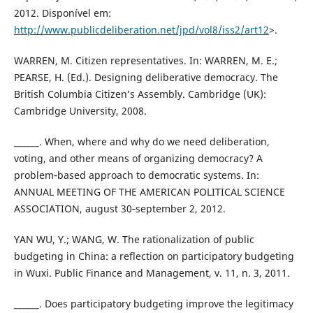
2012. Disponível em:
http://www.publicdeliberation.net/jpd/vol8/iss2/art12
>.
WARREN, M. Citizen representatives. In: WARREN, M. E.;
PEARSE, H. (Ed.). Designing deliberative democracy. The
British Columbia Citizen’s Assembly. Cambridge (UK):
Cambridge University, 2008.
______. When, where and why do we need deliberation,
voting, and other means of organizing democracy? A
problem‐based approach to democratic systems. In:
ANNUAL MEETING OF THE AMERICAN POLITICAL SCIENCE
ASSOCIATION, august 30‐september 2, 2012.
YAN WU, Y.; WANG, W. The rationalization of public
budgeting in China: a reflection on participatory budgeting
in Wuxi. Public Finance and Management, v. 11, n. 3, 2011.
______. Does participatory budgeting improve the legitimacy