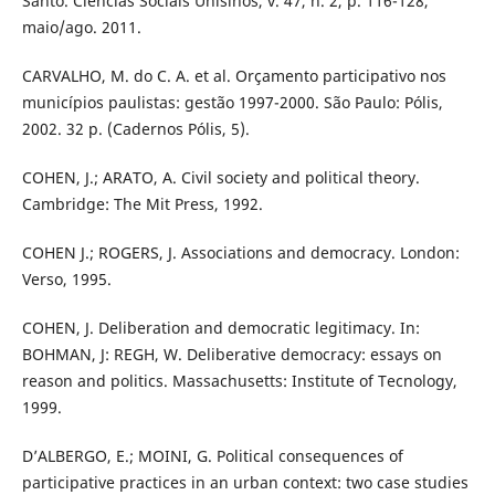
Santo. Ciências Sociais Unisinos, v. 47, n. 2, p. 116-128,
maio/ago. 2011.
CARVALHO, M. do C. A. et al. Orçamento participativo nos
municípios paulistas: gestão 1997-2000. São Paulo: Pólis,
2002. 32 p. (Cadernos Pólis, 5).
COHEN, J.; ARATO, A. Civil society and political theory.
Cambridge: The Mit Press, 1992.
COHEN J.; ROGERS, J. Associations and democracy. London:
Verso, 1995.
COHEN, J. Deliberation and democratic legitimacy. In:
BOHMAN, J: REGH, W. Deliberative democracy: essays on
reason and politics. Massachusetts: Institute of Tecnology,
1999.
D’ALBERGO, E.; MOINI, G. Political consequences of
participative practices in an urban context: two case studies