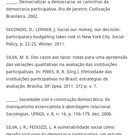
______. Democratizar a democracia: os caminhos da
democracia participativa. Rio de Janeiro: Civilização
Brasileira, 2002.
SECONDO, D.; LERNER, J. Social our money, our decision:
participatory budgeting takes root in New York City. Social
Policy, p. 22-25, Winter, 2011.
SILVA, M. K. Dos casos aos tipos: notas para uma apreensão
das variações qualitativas na avaliação das instituições
participativas. In: PIRES, R. R. (Org.). Efetividade das
instituições participativas no Brasil: estratégias de
avaliação. Brasília, DF: Ipea, 2011. 372 p. v. 7.
______. Sociedade civil e construção democrática: do
maniqueísmo essencialista à abordagem relacional.
Sociologias, UFRGS, v. 8, n. 16, p. 156-179, dez. 2006.
SILVA, J. R.; FEDOZZI, L. A vulnerabilidade social como
desafio inclusivo da democracia participativa: um estudo