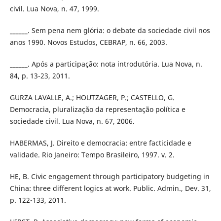
civil. Lua Nova, n. 47, 1999.
______. Sem pena nem glória: o debate da sociedade civil nos
anos 1990. Novos Estudos, CEBRAP, n. 66, 2003.
______. Após a participação: nota introdutória. Lua Nova, n.
84, p. 13-23, 2011.
GURZA LAVALLE, A.; HOUTZAGER, P.; CASTELLO, G.
Democracia, pluralização da representação política e
sociedade civil. Lua Nova, n. 67, 2006.
HABERMAS, J. Direito e democracia: entre facticidade e
validade. Rio Janeiro: Tempo Brasileiro, 1997. v. 2.
HE, B. Civic engagement through participatory budgeting in
China: three different logics at work. Public. Admin., Dev. 31,
p. 122-133, 2011.