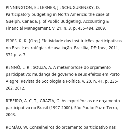
PINNINGTON, E.; LERNER, J.; SCHUGURENSKY, D.
Participatory budgeting in North America: the case of
Guelph, Canada. J. of Public Budgeting, Accounting &
Financial Management, v. 21, n. 3, p. 455-484, 2009.
PIRES, R. R. (Org.) Efetividade das instituições participativas
no Brasil: estratégias de avaliação. Brasília, DF: Ipea, 2011.
372 p. v. 7.
RENNÓ, L. R.; SOUZA, A. A metamorfose do orçamento
participativo: mudança de governo e seus efeitos em Porto
Alegre. Revista de Sociologia e Política, v. 20, n. 41, p. 235-
262, 2012.
RIBEIRO, A. C. T.; GRAZIA, G. As experiências de orçamento
participativo no Brasil (1997-2000). São Paulo: Paz e Terra,
2003.
ROMÃO, W. Conselheiros do orçamento participativo nas