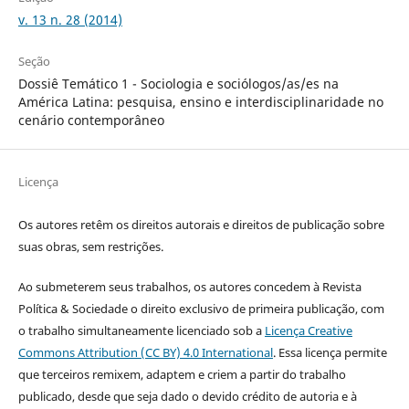
v. 13 n. 28 (2014)
Seção
Dossiê Temático 1 - Sociologia e sociólogos/as/es na
América Latina: pesquisa, ensino e interdisciplinaridade no
cenário contemporâneo
Licença
Os autores retêm os direitos autorais e direitos de publicação sobre
suas obras, sem restrições.
Ao submeterem seus trabalhos, os autores concedem à Revista
Política & Sociedade o direito exclusivo de primeira publicação, com
o trabalho simultaneamente licenciado sob a
Licença Creative
Commons Attribution (CC BY) 4.0 International
. Essa licença permite
que terceiros remixem, adaptem e criem a partir do trabalho
publicado, desde que seja dado o devido crédito de autoria e à