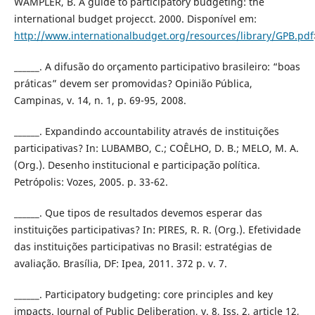
WAMPLER, B. A guide to participatory budgeting: the
international budget projecct. 2000. Disponível em:
http://www.internationalbudget.org/resources/library/GPB.pdf
______. A difusão do orçamento participativo brasileiro: “boas
práticas” devem ser promovidas? Opinião Pública,
Campinas, v. 14, n. 1, p. 69-95, 2008.
______. Expandindo accountability através de instituições
participativas? In: LUBAMBO, C.; COÊLHO, D. B.; MELO, M. A.
(Org.). Desenho institucional e participação política.
Petrópolis: Vozes, 2005. p. 33-62.
______. Que tipos de resultados devemos esperar das
instituições participativas? In: PIRES, R. R. (Org.). Efetividade
das instituições participativas no Brasil: estratégias de
avaliação. Brasília, DF: Ipea, 2011. 372 p. v. 7.
______. Participatory budgeting: core principles and key
impacts. Journal of Public Deliberation, v. 8, Iss. 2, article 12,