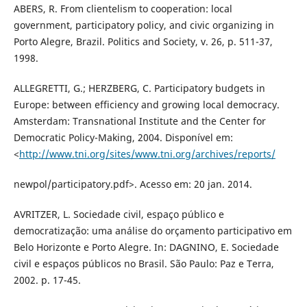
ABERS, R. From clientelism to cooperation: local
government, participatory policy, and civic organizing in
Porto Alegre, Brazil. Politics and Society, v. 26, p. 511-37,
1998.
ALLEGRETTI, G.; HERZBERG, C. Participatory budgets in
Europe: between efficiency and growing local democracy.
Amsterdam: Transnational Institute and the Center for
Democratic Policy-Making, 2004. Disponível em:
<
http://www.tni.org/sites/www.tni.org/archives/reports/
newpol/participatory.pdf>. Acesso em: 20 jan. 2014.
AVRITZER, L. Sociedade civil, espaço público e
democratização: uma análise do orçamento participativo em
Belo Horizonte e Porto Alegre. In: DAGNINO, E. Sociedade
civil e espaços públicos no Brasil. São Paulo: Paz e Terra,
2002. p. 17-45.