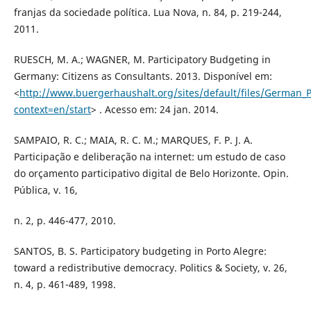
franjas da sociedade política. Lua Nova, n. 84, p. 219-244,
2011.
RUESCH, M. A.; WAGNER, M. Participatory Budgeting in
Germany: Citizens as Consultants. 2013. Disponível em:
<
http://www.buergerhaushalt.org/sites/default/files/German_P
context=en/start
> . Acesso em: 24 jan. 2014.
SAMPAIO, R. C.; MAIA, R. C. M.; MARQUES, F. P. J. A.
Participação e deliberação na internet: um estudo de caso
do orçamento participativo digital de Belo Horizonte. Opin.
Pública, v. 16,
n. 2, p. 446-477, 2010.
SANTOS, B. S. Participatory budgeting in Porto Alegre:
toward a redistributive democracy. Politics & Society, v. 26,
n. 4, p. 461-489, 1998.