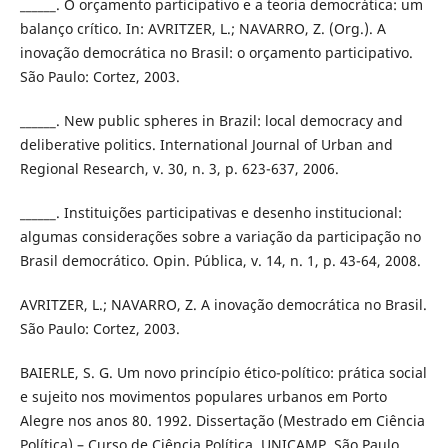
______. O orçamento participativo e a teoria democrática: um
balanço crítico. In: AVRITZER, L.; NAVARRO, Z. (Org.). A
inovação democrática no Brasil: o orçamento participativo.
São Paulo: Cortez, 2003.
______. New public spheres in Brazil: local democracy and
deliberative politics. International Journal of Urban and
Regional Research, v. 30, n. 3, p. 623-637, 2006.
______. Instituições participativas e desenho institucional:
algumas considerações sobre a variação da participação no
Brasil democrático. Opin. Pública, v. 14, n. 1, p. 43-64, 2008.
AVRITZER, L.; NAVARRO, Z. A inovação democrática no Brasil.
São Paulo: Cortez, 2003.
BAIERLE, S. G. Um novo princípio ético-político: prática social
e sujeito nos movimentos populares urbanos em Porto
Alegre nos anos 80. 1992. Dissertação (Mestrado em Ciência
Política) – Curso de Ciência Política, UNICAMP, São Paulo,