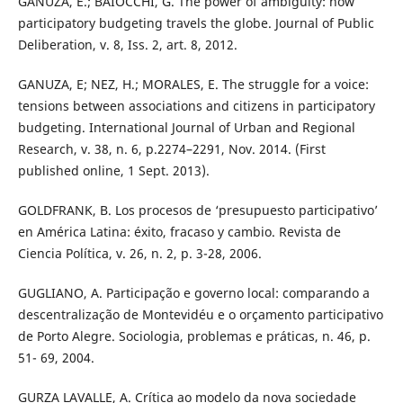
GANUZA, E.; BAIOCCHI, G. The power of ambiguity: how
participatory budgeting travels the globe. Journal of Public
Deliberation, v. 8, Iss. 2, art. 8, 2012.
GANUZA, E; NEZ, H.; MORALES, E. The struggle for a voice:
tensions between associations and citizens in participatory
budgeting. International Journal of Urban and Regional
Research, v. 38, n. 6, p.2274–2291, Nov. 2014. (First
published online, 1 Sept. 2013).
GOLDFRANK, B. Los procesos de ‘presupuesto participativo’
en América Latina: éxito, fracaso y cambio. Revista de
Ciencia Política, v. 26, n. 2, p. 3-28, 2006.
GUGLIANO, A. Participação e governo local: comparando a
descentralização de Montevidéu e o orçamento participativo
de Porto Alegre. Sociologia, problemas e práticas, n. 46, p.
51- 69, 2004.
GURZA LAVALLE, A. Crítica ao modelo da nova sociedade