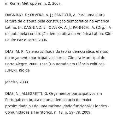
in Rome. Métropoles, n. 2, 2007.
DAGNINO, E.; OLVERA, A. J.; PANFICHI, A. Para uma outra
leitura da disputa pela construção democrática na América
Latina. In: DAGNINO, E.; OLVERA, A. J.; PANFICHI, A. (Org.). A
disputa pela construção democrática na América Latina. São
Paulo: Paz e Terra, 2006.
DIAS, M. R. Na encruzilhada da teoria democrática: efeitos
do orçamento participativo sobre a Câmara Municipal de
Porto Alegre. 2000. Tese (Doutorado em Ciência Política)–
IUPERJ, Rio de
Janeiro, 2000.
DIAS, N.; ALLEGRETTI, G. Orçamentos participativos em
Portugal: em busca de uma democracia de maior
proximidade ou de uma racionalidade funcional? Cidades -
Comunidades e Territórios, n. 18, p. 59- 78, 2009.