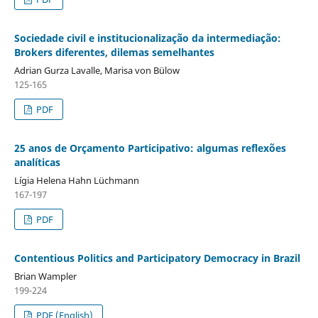
Sociedade civil e institucionalização da intermediação:
Brokers diferentes, dilemas semelhantes
Adrian Gurza Lavalle, Marisa von Bülow
125-165
PDF
25 anos de Orçamento Participativo: algumas reflexões
analíticas
Lígia Helena Hahn Lüchmann
167-197
PDF
Contentious Politics and Participatory Democracy in Brazil
Brian Wampler
199-224
PDF (English)