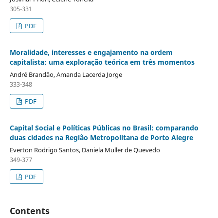
305-331
PDF
Moralidade, interesses e engajamento na ordem
capitalista: uma exploração teórica em três momentos
André Brandão, Amanda Lacerda Jorge
333-348
PDF
Capital Social e Políticas Públicas no Brasil: comparando
duas cidades na Região Metropolitana de Porto Alegre
Everton Rodrigo Santos, Daniela Muller de Quevedo
349-377
PDF
Contents