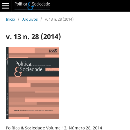
Início
/
Arquivos
/
v. 13 n. 28 (2014)
v. 13 n. 28 (2014)
Política & Sociedade Volume 13, Número 28, 2014