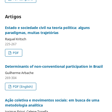
Artigos
Estado e sociedade civil na teoria política: alguns
paradigmas, muitas trajetórias
Raquel Kritsch
225-267
PDF
Determinants of non-conventional participation in Brazil
Guilherme Arbache
269-304
PDF (English)
Ação coletiva e movimentos sociais: em busca de uma
metodologia analítica
Josimar Priori, Celene Tonella