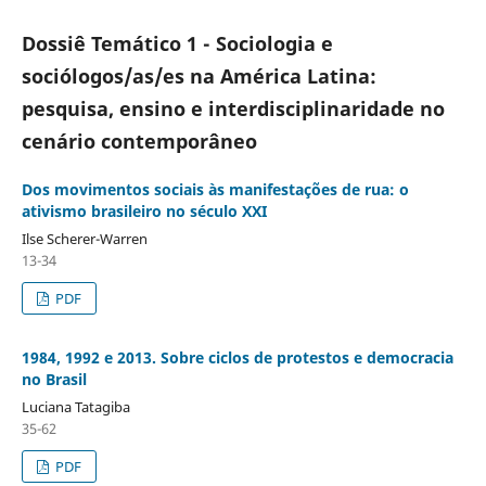
Dossiê Temático 1 - Sociologia e
sociólogos/as/es na América Latina:
pesquisa, ensino e interdisciplinaridade no
cenário contemporâneo
Dos movimentos sociais às manifestações de rua: o
ativismo brasileiro no século XXI
Ilse Scherer-Warren
13-34
PDF
1984, 1992 e 2013. Sobre ciclos de protestos e democracia
no Brasil
Luciana Tatagiba
35-62
PDF