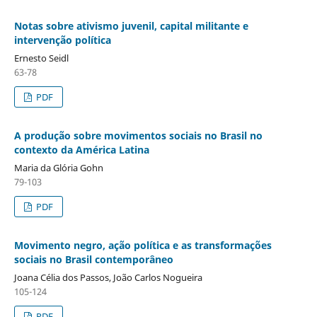
Notas sobre ativismo juvenil, capital militante e
intervenção política
Ernesto Seidl
63-78
PDF
A produção sobre movimentos sociais no Brasil no
contexto da América Latina
Maria da Glória Gohn
79-103
PDF
Movimento negro, ação política e as transformações
sociais no Brasil contemporâneo
Joana Célia dos Passos, João Carlos Nogueira
105-124
PDF