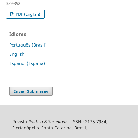
389-392
PDF (English)
Idioma
Português (Brasil)
English
Español (España)
Enviar Submissão
Revista
Política & Sociedade
- ISSNe 2175-7984,
Florianópolis, Santa Catarina, Brasil.