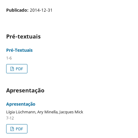
Publicado:
2014-12-31
Pré-textuais
Pré-Textuais
1-6
PDF
Apresentação
Apresentação
Lígia Lüchmann, Ary Minella, Jacques Mick
7-12
PDF