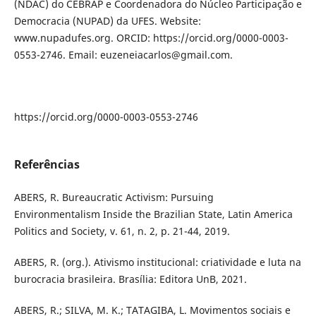
(NDAC) do CEBRAP e Coordenadora do Núcleo Participação e
Democracia (NUPAD) da UFES. Website:
www.nupadufes.org. ORCID: https://orcid.org/0000-0003-
0553-2746. Email: euzeneiacarlos@gmail.com.
https://orcid.org/0000-0003-0553-2746
Referências
ABERS, R. Bureaucratic Activism: Pursuing
Environmentalism Inside the Brazilian State, Latin America
Politics and Society, v. 61, n. 2, p. 21-44, 2019.
ABERS, R. (org.). Ativismo institucional: criatividade e luta na
burocracia brasileira. Brasília: Editora UnB, 2021.
ABERS, R.; SILVA, M. K.; TATAGIBA, L. Movimentos sociais e