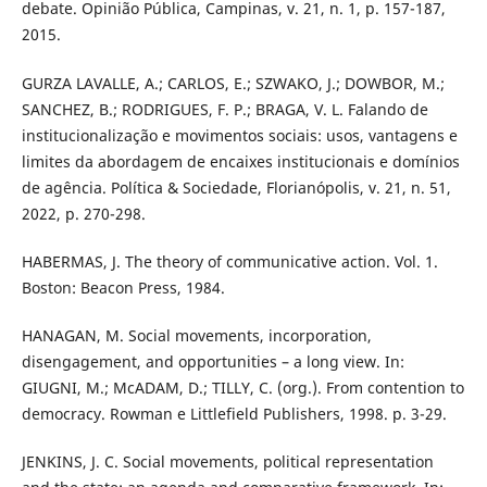
debate. Opinião Pública, Campinas, v. 21, n. 1, p. 157-187,
2015.
GURZA LAVALLE, A.; CARLOS, E.; SZWAKO, J.; DOWBOR, M.;
SANCHEZ, B.; RODRIGUES, F. P.; BRAGA, V. L. Falando de
institucionalização e movimentos sociais: usos, vantagens e
limites da abordagem de encaixes institucionais e domínios
de agência. Política & Sociedade, Florianópolis, v. 21, n. 51,
2022, p. 270-298.
HABERMAS, J. The theory of communicative action. Vol. 1.
Boston: Beacon Press, 1984.
HANAGAN, M. Social movements, incorporation,
disengagement, and opportunities – a long view. In:
GIUGNI, M.; McADAM, D.; TILLY, C. (org.). From contention to
democracy. Rowman e Littlefield Publishers, 1998. p. 3-29.
JENKINS, J. C. Social movements, political representation