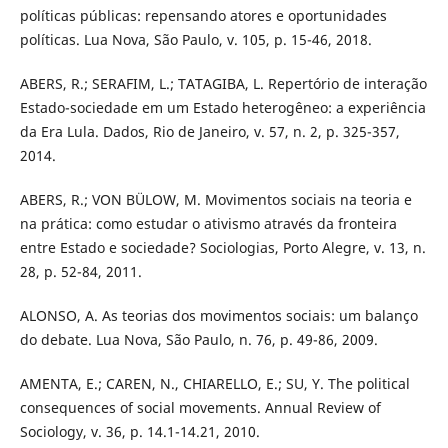
políticas públicas: repensando atores e oportunidades
políticas. Lua Nova, São Paulo, v. 105, p. 15-46, 2018.
ABERS, R.; SERAFIM, L.; TATAGIBA, L. Repertório de interação
Estado-sociedade em um Estado heterogêneo: a experiência
da Era Lula. Dados, Rio de Janeiro, v. 57, n. 2, p. 325-357,
2014.
ABERS, R.; VON BÜLOW, M. Movimentos sociais na teoria e
na prática: como estudar o ativismo através da fronteira
entre Estado e sociedade? Sociologias, Porto Alegre, v. 13, n.
28, p. 52-84, 2011.
ALONSO, A. As teorias dos movimentos sociais: um balanço
do debate. Lua Nova, São Paulo, n. 76, p. 49-86, 2009.
AMENTA, E.; CAREN, N., CHIARELLO, E.; SU, Y. The political
consequences of social movements. Annual Review of
Sociology, v. 36, p. 14.1-14.21, 2010.