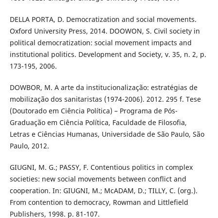
DELLA PORTA, D. Democratization and social movements.
Oxford University Press, 2014. DOOWON, S. Civil society in
political democratization: social movement impacts and
institutional politics. Development and Society, v. 35, n. 2, p.
173-195, 2006.
DOWBOR, M. A arte da institucionalização: estratégias de
mobilização dos sanitaristas (1974-2006). 2012. 295 f. Tese
(Doutorado em Ciência Política) – Programa de Pós-
Graduação em Ciência Política, Faculdade de Filosofia,
Letras e Ciências Humanas, Universidade de São Paulo, São
Paulo, 2012.
GIUGNI, M. G.; PASSY, F. Contentious politics in complex
societies: new social movements between conflict and
cooperation. In: GIUGNI, M.; McADAM, D.; TILLY, C. (org.).
From contention to democracy, Rowman and Littlefield
Publishers, 1998. p. 81-107.