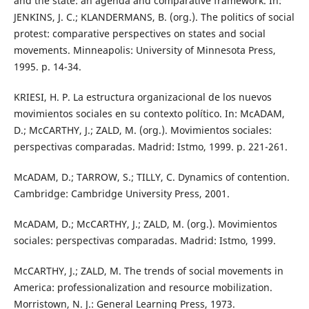
and the state: an agenda and comparative framework. In:
JENKINS, J. C.; KLANDERMANS, B. (org.). The politics of social
protest: comparative perspectives on states and social
movements. Minneapolis: University of Minnesota Press,
1995. p. 14-34.
KRIESI, H. P. La estructura organizacional de los nuevos
movimientos sociales en su contexto político. In: McADAM,
D.; McCARTHY, J.; ZALD, M. (org.). Movimientos sociales:
perspectivas comparadas. Madrid: Istmo, 1999. p. 221-261.
McADAM, D.; TARROW, S.; TILLY, C. Dynamics of contention.
Cambridge: Cambridge University Press, 2001.
McADAM, D.; McCARTHY, J.; ZALD, M. (org.). Movimientos
sociales: perspectivas comparadas. Madrid: Istmo, 1999.
McCARTHY, J.; ZALD, M. The trends of social movements in
America: professionalization and resource mobilization.
Morristown, N. J.: General Learning Press, 1973.