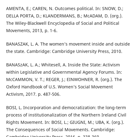
AMENTA, E.; CAREN, N. Outcomes political. In: SNOW, D.;
DELLA PORTA, D.; KLANDERMANS, B.; McADAM, D. (org.).
The Wiley-Blackwell Encyclopedia of Social and Political
Movements, 2013, p. 1-6.
BANASZAK, L. A. The women’s movement inside and outside
the state. Cambridge: Cambridge University Press, 2010.
BANASzAK, L. A.; Whitesell, A. Inside the State: Activism
within Legislative and Governmental Agency Forums. In:
McCAMMON, V. T.; REGER, J.; EINWOHNER, R. (org.). The
Oxford Handbook of U.S. Women’s Social Movement
Activism, 2017. p. 487-506.
BOSI, L. Incorporation and democratization: the long-term
process of institutionalization of the Northern Ireland Civil
Rights Movement. In: BOSI, L.; GIUGNI, M.; UBA, K. (org.).
The Consequences of Social Movements. Cambridge:
Cambridge University Press, 2016. p. 338-360.