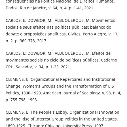
consequências na Política Nacional de Direitos Humanos.
Dados, Rio de Janeiro, v. 64, n. 4, p. 1-41, 2021.
CARLOS, E; DOWBOR, M.; ALBUQUERQUE, M. Movimentos
sociais e seus efeitos nas políticas públicas: balanço do
debate e proposições analíticas. Civitas, Porto Alegre, v. 17,
n. 2, p. 360-378, 2017.
CARLOS, E; DOWBOR, M.; ALBUQUERQUE, M. Efeitos de
movimentos sociais no ciclo de políticas públicas. Caderno
CRH, Salvador, v. 34, p. 1-23, 2021.
CLEMENS, E. Organizational Repertoires and Institutional
Change: Women’s Groups and the Transformation of U.S
Politics, 1890-1920. American Journal of Sociology, v. 98, n. 4,
p. 755-798, 1993.
CLEMENS, E. The People’s Lobby. Organizational Innovation
and the Rise of Interest Group Politics in the United States,
1890-1925. Chicago: Chicago University Press, 1997.