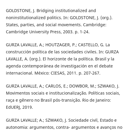
GOLDSTONE, J. Bridging institutionalized and
noninstitutionalized politics. In: GOLDSTONE, J. (org.).
States, parties, and social movements. Cambridge:
Cambridge University Press, 2003. p. 1-24.
GURZA LAVALLE, A.; HOUTZAGER, P.; CASTELLO, G. La
construcción política de las sociedades civiles. In: GURZA
LAVALLE, A. (org.). El horizonte de la política. Brasil y la
agenda contemporánea de investigación en el debate
internacional. México: CIESAS, 2011. p. 207-267.
GURZA LAVALLE, A.; CARLOS, E.; DOWBOR, M.; SZWAKO, J.
Movimentos sociais e institucionalização. Políticas sociais,
raça e gênero no Brasil pós-transição. Rio de Janeiro:
EdUERJ, 2019.
GURZA LAVALLE; A.; SZWAKO, J. Sociedade civil, Estado e
autonomia: argumentos, contra- argumentos e avanços no