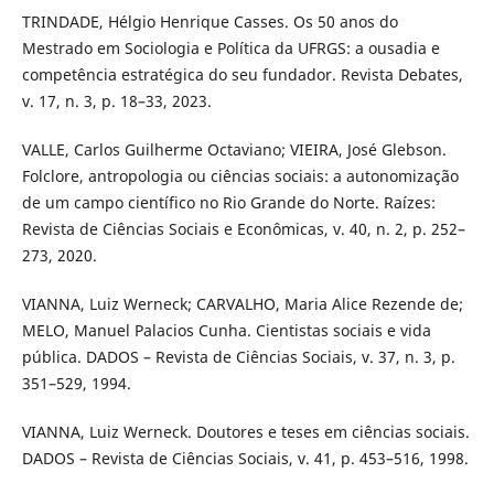
TRINDADE, Hélgio Henrique Casses. Os 50 anos do
Mestrado em Sociologia e Política da UFRGS: a ousadia e
competência estratégica do seu fundador. Revista Debates,
v. 17, n. 3, p. 18–33, 2023.
VALLE, Carlos Guilherme Octaviano; VIEIRA, José Glebson.
Folclore, antropologia ou ciências sociais: a autonomização
de um campo científico no Rio Grande do Norte. Raízes:
Revista de Ciências Sociais e Econômicas, v. 40, n. 2, p. 252–
273, 2020.
VIANNA, Luiz Werneck; CARVALHO, Maria Alice Rezende de;
MELO, Manuel Palacios Cunha. Cientistas sociais e vida
pública. DADOS – Revista de Ciências Sociais, v. 37, n. 3, p.
351–529, 1994.
VIANNA, Luiz Werneck. Doutores e teses em ciências sociais.
DADOS – Revista de Ciências Sociais, v. 41, p. 453–516, 1998.