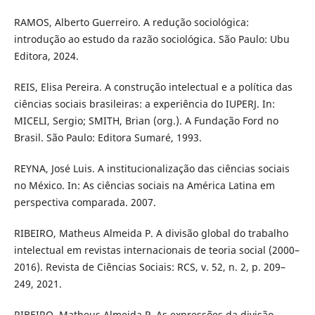
RAMOS, Alberto Guerreiro. A redução sociológica:
introdução ao estudo da razão sociológica. São Paulo: Ubu
Editora, 2024.
REIS, Elisa Pereira. A construção intelectual e a política das
ciências sociais brasileiras: a experiência do IUPERJ. In:
MICELI, Sergio; SMITH, Brian (org.). A Fundação Ford no
Brasil. São Paulo: Editora Sumaré, 1993.
REYNA, José Luis. A institucionalização das ciências sociais
no México. In: As ciências sociais na América Latina em
perspectiva comparada. 2007.
RIBEIRO, Matheus Almeida P. A divisão global do trabalho
intelectual em revistas internacionais de teoria social (2000–
2016). Revista de Ciências Sociais: RCS, v. 52, n. 2, p. 209–
249, 2021.
RIBEIRO, Matheus Almeida P. As expressões da divisão