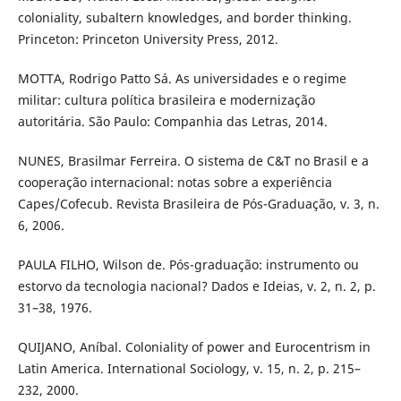
coloniality, subaltern knowledges, and border thinking.
Princeton: Princeton University Press, 2012.
MOTTA, Rodrigo Patto Sá. As universidades e o regime
militar: cultura política brasileira e modernização
autoritária. São Paulo: Companhia das Letras, 2014.
NUNES, Brasilmar Ferreira. O sistema de C&T no Brasil e a
cooperação internacional: notas sobre a experiência
Capes/Cofecub. Revista Brasileira de Pós-Graduação, v. 3, n.
6, 2006.
PAULA FILHO, Wilson de. Pós-graduação: instrumento ou
estorvo da tecnologia nacional? Dados e Ideias, v. 2, n. 2, p.
31–38, 1976.
QUIJANO, Aníbal. Coloniality of power and Eurocentrism in
Latin America. International Sociology, v. 15, n. 2, p. 215–
232, 2000.