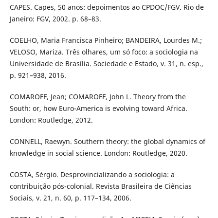
CAPES. Capes, 50 anos: depoimentos ao CPDOC/FGV. Rio de
Janeiro: FGV, 2002. p. 68–83.
COELHO, Maria Francisca Pinheiro; BANDEIRA, Lourdes M.;
VELOSO, Mariza. Três olhares, um só foco: a sociologia na
Universidade de Brasília. Sociedade e Estado, v. 31, n. esp.,
p. 921–938, 2016.
COMAROFF, Jean; COMAROFF, John L. Theory from the
South: or, how Euro-America is evolving toward Africa.
London: Routledge, 2012.
CONNELL, Raewyn. Southern theory: the global dynamics of
knowledge in social science. London: Routledge, 2020.
COSTA, Sérgio. Desprovincializando a sociologia: a
contribuição pós-colonial. Revista Brasileira de Ciências
Sociais, v. 21, n. 60, p. 117–134, 2006.