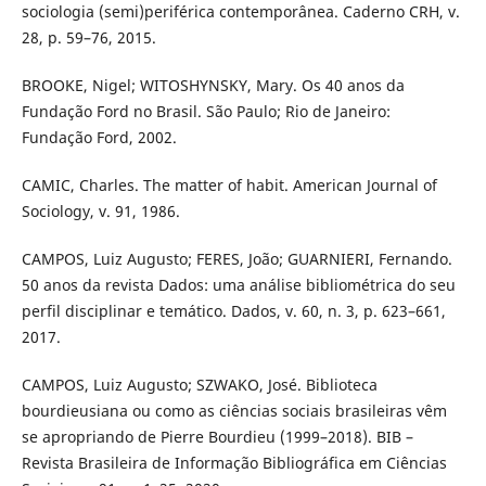
sociologia (semi)periférica contemporânea. Caderno CRH, v.
28, p. 59–76, 2015.
BROOKE, Nigel; WITOSHYNSKY, Mary. Os 40 anos da
Fundação Ford no Brasil. São Paulo; Rio de Janeiro:
Fundação Ford, 2002.
CAMIC, Charles. The matter of habit. American Journal of
Sociology, v. 91, 1986.
CAMPOS, Luiz Augusto; FERES, João; GUARNIERI, Fernando.
50 anos da revista Dados: uma análise bibliométrica do seu
perfil disciplinar e temático. Dados, v. 60, n. 3, p. 623–661,
2017.
CAMPOS, Luiz Augusto; SZWAKO, José. Biblioteca
bourdieusiana ou como as ciências sociais brasileiras vêm
se apropriando de Pierre Bourdieu (1999–2018). BIB –
Revista Brasileira de Informação Bibliográfica em Ciências