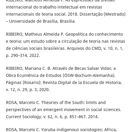
internacional do trabalho intelectual em revistas
internacionais de teoria social. 2018. Dissertação (Mestrado)
– Universidade de Brasília, Brasília.
RIBEIRO, Matheus Almeida P. Geopolítica do conhecimento
e teoria: um estudo sobre a circulação de teoria nas revistas
de ciências sociais brasileiras. Arquivos do CMD, v. 10, n. 1,
p. 290–314, 2022.
RIBEIRO, Mariana C. B. Através de Becas Salvar Vidas: a
Obra Ecumênica de Estudos (ÖSW-Bochum-Alemanha).
Páginas (Rosario): Revista Digital de la Escuela de Historia,
v. 12, n. 29, p. 3, 2020.
ROSA, Marcelo C. Theories of the South: limits and
perspectives of an emergent movement in social sciences.
Current Sociology, v. 62, n. 6, p. 851–867, 2014.
ROSA, Marcelo C. Yoruba indigenous sociologies: Africa,