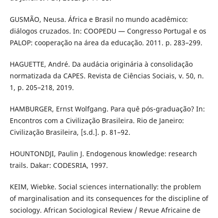
GUSMÃO, Neusa. África e Brasil no mundo acadêmico:
diálogos cruzados. In: COOPEDU — Congresso Portugal e os
PALOP: cooperação na área da educação. 2011. p. 283–299.
HAGUETTE, André. Da audácia originária à consolidação
normatizada da CAPES. Revista de Ciências Sociais, v. 50, n.
1, p. 205–218, 2019.
HAMBURGER, Ernst Wolfgang. Para quê pós-graduação? In:
Encontros com a Civilização Brasileira. Rio de Janeiro:
Civilização Brasileira, [s.d.]. p. 81–92.
HOUNTONDJI, Paulin J. Endogenous knowledge: research
trails. Dakar: CODESRIA, 1997.
KEIM, Wiebke. Social sciences internationally: the problem
of marginalisation and its consequences for the discipline of
sociology. African Sociological Review / Revue Africaine de