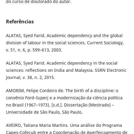
do curso de doutorado do autor.
Referências
ALATAS, Syed Farid. Academic dependency and the global
division of labour in the social sciences. Current Sociology,
v. 51, n. 6, p. 599–613, 2003.
ALATAS, Syed Farid. Academic dependency in the social
sciences: reflections on India and Malaysia. SSRN Electronic
Journal, v. 38, n. 2, 2015.
AMORIM, Felipe Cordeiro de. The birth of a discipline: o
convênio Ford–Iuperj e a modernização da ciência política
no Brasil (1967–1973). [s.d.]. Dissertação (Mestrado) –
Universidade de São Paulo, São Paulo.
AVEIRO, Tatiana Maria Martins. Uma análise do Programa
Capes-Cofecub entre a Coordenação de Aperfeiçoamento de