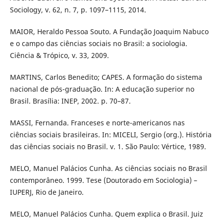
Sociology, v. 62, n. 7, p. 1097–1115, 2014.
MAIOR, Heraldo Pessoa Souto. A Fundação Joaquim Nabuco
e o campo das ciências sociais no Brasil: a sociologia.
Ciência & Trópico, v. 33, 2009.
MARTINS, Carlos Benedito; CAPES. A formação do sistema
nacional de pós-graduação. In: A educação superior no
Brasil. Brasília: INEP, 2002. p. 70–87.
MASSI, Fernanda. Franceses e norte-americanos nas
ciências sociais brasileiras. In: MICELI, Sergio (org.). História
das ciências sociais no Brasil. v. 1. São Paulo: Vértice, 1989.
MELO, Manuel Palácios Cunha. As ciências sociais no Brasil
contemporâneo. 1999. Tese (Doutorado em Sociologia) –
IUPERJ, Rio de Janeiro.
MELO, Manuel Palácios Cunha. Quem explica o Brasil. Juiz