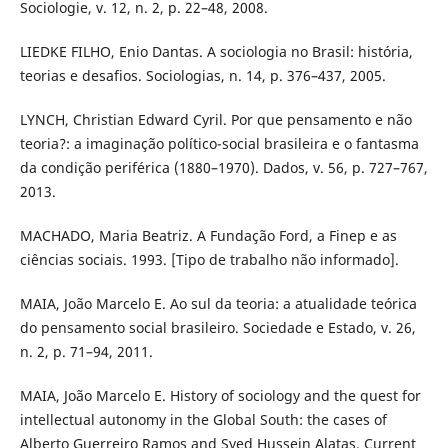
Sociologie, v. 12, n. 2, p. 22–48, 2008.
LIEDKE FILHO, Enio Dantas. A sociologia no Brasil: história,
teorias e desafios. Sociologias, n. 14, p. 376–437, 2005.
LYNCH, Christian Edward Cyril. Por que pensamento e não
teoria?: a imaginação político-social brasileira e o fantasma
da condição periférica (1880–1970). Dados, v. 56, p. 727–767,
2013.
MACHADO, Maria Beatriz. A Fundação Ford, a Finep e as
ciências sociais. 1993. [Tipo de trabalho não informado].
MAIA, João Marcelo E. Ao sul da teoria: a atualidade teórica
do pensamento social brasileiro. Sociedade e Estado, v. 26,
n. 2, p. 71–94, 2011.
MAIA, João Marcelo E. History of sociology and the quest for
intellectual autonomy in the Global South: the cases of
Alberto Guerreiro Ramos and Syed Hussein Alatas. Current