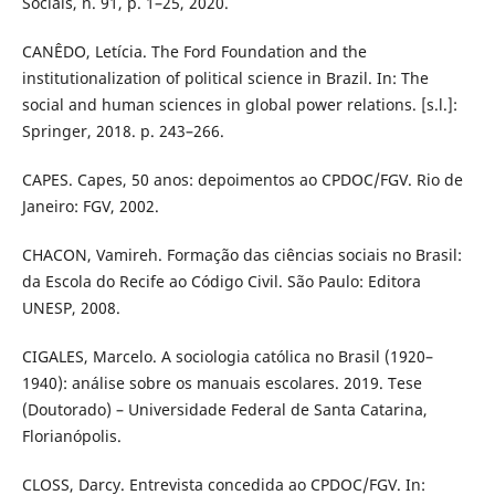
Sociais, n. 91, p. 1–25, 2020.
CANÊDO, Letícia. The Ford Foundation and the
institutionalization of political science in Brazil. In: The
social and human sciences in global power relations. [s.l.]:
Springer, 2018. p. 243–266.
CAPES. Capes, 50 anos: depoimentos ao CPDOC/FGV. Rio de
Janeiro: FGV, 2002.
CHACON, Vamireh. Formação das ciências sociais no Brasil:
da Escola do Recife ao Código Civil. São Paulo: Editora
UNESP, 2008.
CIGALES, Marcelo. A sociologia católica no Brasil (1920–
1940): análise sobre os manuais escolares. 2019. Tese
(Doutorado) – Universidade Federal de Santa Catarina,
Florianópolis.
CLOSS, Darcy. Entrevista concedida ao CPDOC/FGV. In: