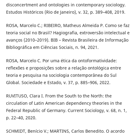
disconcertment and ontologies in contemporary sociology.
Estudos Históricos (Rio de Janeiro), v. 32, p. 389–408, 2019.
ROSA, Marcelo C.; RIBEIRO, Matheus Almeida P. Como se faz
teoria social no Brasil? Hagiografia, extroversão intelectual e
avanços (2010–2019). BIB – Revista Brasileira de Informação
Bibliográfica em Ciências Sociais, n. 94, 2021.
ROSA, Marcelo C. Por uma ética da ontoformatividade:
reflexões e proposições sobre a relação ontológica entre
teoria e pesquisa na sociologia contemporânea do Sul
Global. Sociedade e Estado, v. 37, p. 885–906, 2022.
RUVITUSO, Clara I. From the South to the North: the
circulation of Latin American dependency theories in the
Federal Republic of Germany. Current Sociology, v. 68, n. 1,
p. 22–40, 2020.
SCHMIDT, Benício V.; MARTINS, Carlos Benedito. O acordo