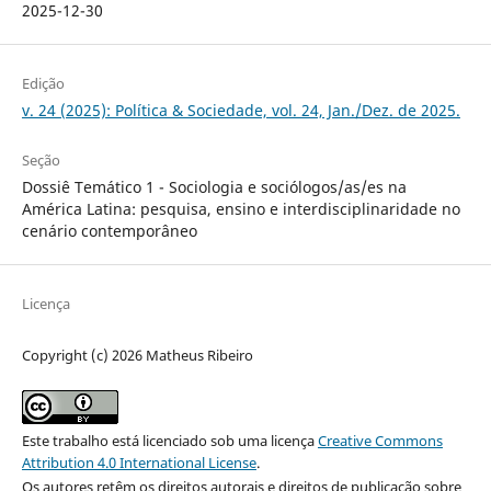
2025-12-30
Edição
v. 24 (2025): Política & Sociedade, vol. 24, Jan./Dez. de 2025.
Seção
Dossiê Temático 1 - Sociologia e sociólogos/as/es na
América Latina: pesquisa, ensino e interdisciplinaridade no
cenário contemporâneo
Licença
Copyright (c) 2026 Matheus Ribeiro
Este trabalho está licenciado sob uma licença
Creative Commons
Attribution 4.0 International License
.
Os autores retêm os direitos autorais e direitos de publicação sobre