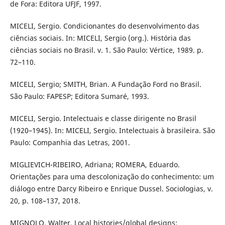
de Fora: Editora UFJF, 1997.
MICELI, Sergio. Condicionantes do desenvolvimento das
ciências sociais. In: MICELI, Sergio (org.). História das
ciências sociais no Brasil. v. 1. São Paulo: Vértice, 1989. p.
72–110.
MICELI, Sergio; SMITH, Brian. A Fundação Ford no Brasil.
São Paulo: FAPESP; Editora Sumaré, 1993.
MICELI, Sergio. Intelectuais e classe dirigente no Brasil
(1920–1945). In: MICELI, Sergio. Intelectuais à brasileira. São
Paulo: Companhia das Letras, 2001.
MIGLIEVICH-RIBEIRO, Adriana; ROMERA, Eduardo.
Orientações para uma descolonização do conhecimento: um
diálogo entre Darcy Ribeiro e Enrique Dussel. Sociologias, v.
20, p. 108–137, 2018.
MIGNOLO, Walter. Local histories/global designs: