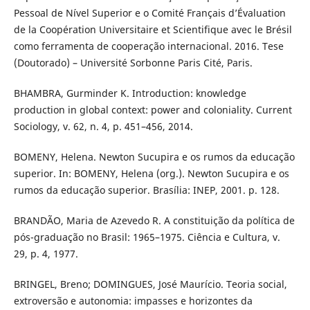
Pessoal de Nível Superior e o Comité Français d’Évaluation
de la Coopération Universitaire et Scientifique avec le Brésil
como ferramenta de cooperação internacional. 2016. Tese
(Doutorado) – Université Sorbonne Paris Cité, Paris.
BHAMBRA, Gurminder K. Introduction: knowledge
production in global context: power and coloniality. Current
Sociology, v. 62, n. 4, p. 451–456, 2014.
BOMENY, Helena. Newton Sucupira e os rumos da educação
superior. In: BOMENY, Helena (org.). Newton Sucupira e os
rumos da educação superior. Brasília: INEP, 2001. p. 128.
BRANDÃO, Maria de Azevedo R. A constituição da política de
pós-graduação no Brasil: 1965–1975. Ciência e Cultura, v.
29, p. 4, 1977.
BRINGEL, Breno; DOMINGUES, José Maurício. Teoria social,
extroversão e autonomia: impasses e horizontes da