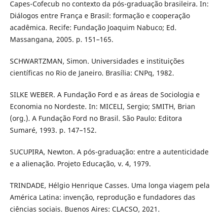
Capes-Cofecub no contexto da pós-graduação brasileira. In:
Diálogos entre França e Brasil: formação e cooperação
acadêmica. Recife: Fundação Joaquim Nabuco; Ed.
Massangana, 2005. p. 151–165.
SCHWARTZMAN, Simon. Universidades e instituições
científicas no Rio de Janeiro. Brasília: CNPq, 1982.
SILKE WEBER. A Fundação Ford e as áreas de Sociologia e
Economia no Nordeste. In: MICELI, Sergio; SMITH, Brian
(org.). A Fundação Ford no Brasil. São Paulo: Editora
Sumaré, 1993. p. 147–152.
SUCUPIRA, Newton. A pós-graduação: entre a autenticidade
e a alienação. Projeto Educação, v. 4, 1979.
TRINDADE, Hélgio Henrique Casses. Uma longa viagem pela
América Latina: invenção, reprodução e fundadores das
ciências sociais. Buenos Aires: CLACSO, 2021.