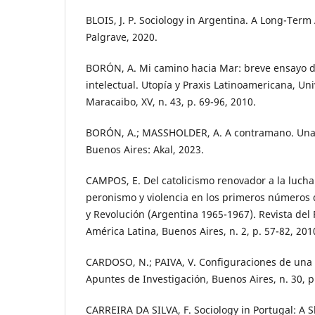
BLOIS, J. P. Sociology in Argentina. A Long-Term
Palgrave, 2020.
BORÓN, A. Mi camino hacia Mar: breve ensayo de
intelectual. Utopía y Praxis Latinoamericana, Uni
Maracaibo, XV, n. 43, p. 69-96, 2010.
BORÓN, A.; MASSHOLDER, A. A contramano. Una 
Buenos Aires: Akal, 2023.
CAMPOS, E. Del catolicismo renovador a la luch
peronismo y violencia en los primeros números d
y Revolución (Argentina 1965-1967). Revista del
América Latina, Buenos Aires, n. 2, p. 57-82, 201
CARDOSO, N.; PAIVA, V. Configuraciones de una 
Apuntes de Investigación, Buenos Aires, n. 30, p
CARREIRA DA SILVA, F. Sociology in Portugal: A S