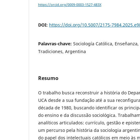
https://orcid.org/0009-0003-1527-483X
DOI:
https://doi.org/10.5007/2175-7984.2025.e
Palavras-chave:
Sociología Católica, Enseñanza, 
Tradiciones, Argentina
Resumo
O trabalho busca reconstruir a história do Depa
UCA desde a sua fundação até a sua reconfigu
década de 1980, buscando identificar os princip
do ensino e da discussão sociológica. Trabalham
analíticos articulados: currículo, gestão e epis
um percurso pela história da sociologia argentin
do papel dos intelectuais católicos em meio às 