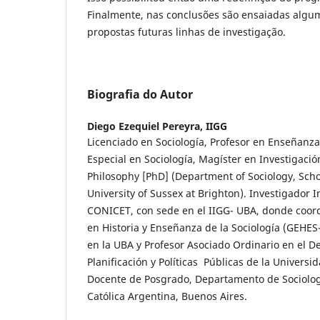
Finalmente, nas conclusões são ensaiadas alguma
propostas futuras linhas de investigação.
Biografia do Autor
Diego Ezequiel Pereyra,
IIGG
Licenciado en Sociología, Profesor en Enseñanz
Especial en Sociología, Magíster en Investigación
Philosophy [PhD] (Department of Sociology, Schoo
University of Sussex at Brighton). Investigador 
CONICET, con sede en el IIGG- UBA, donde coord
en Historia y Enseñanza de la Sociología (GEHES
en la UBA y Profesor Asociado Ordinario en el 
Planificación y Políticas Públicas de la Univers
Docente de Posgrado, Departamento de Sociologí
Católica Argentina, Buenos Aires.