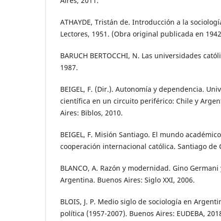
Aires, 2011.
ATHAYDE, Tristán de. Introducción a la sociologí
Lectores, 1951. (Obra original publicada en 1942
BARUCH BERTOCCHI, N. Las universidades católic
1987.
BEIGEL, F. (Dir.). Autonomía y dependencia. Univ
científica en un circuito periférico: Chile y Arg
Aires: Biblos, 2010.
BEIGEL, F. Misión Santiago. El mundo académico j
cooperación internacional católica. Santiago de 
BLANCO, A. Razón y modernidad. Gino Germani y 
Argentina. Buenos Aires: Siglo XXI, 2006.
BLOIS, J. P. Medio siglo de sociología en Argenti
política (1957-2007). Buenos Aires: EUDEBA, 201