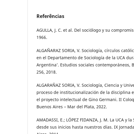
Referências
AGULLA, J. C. et al. Del sociólogo y su compromis
1966.
ALGAÑARAZ SORIA, V. Sociología, círculos católic
en el Departamento de Sociología de la UCA dur
Argentina’. Estudios sociales contemporáneos, Bu
256, 2018.
ALGARAÑAZ SORIA, V. Sociología, Ciencia y Univ
proceso de institucionalización de la disciplina 
el proyecto intelectual de Gino Germani. II Col
Buenos Aires – Mar del Plata, 2022.
AMADASSI, E.; LÓPEZ FIDANZA, J. M. La UCA y la 
desde sus inicios hasta nuestros días. IX Jornad