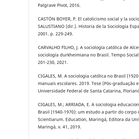
Palgrave Pivot, 2016.
CASTÓN BOYER, P. El catolicismo social y la soci
SALUSTIANO (dir.). Historia de la Sociología Espa
2001. p. 229-249.
CARVALHO FILHO, J. A sociología católica de Alc
sociología durkheimiana no Brasil. Tempo Social, 
201-230, 2021.
CIGALES, M. A sociologia católica no Brasil (1920
manuais escolares. 2019. Tese (Pós-graduação em
Universidade Federal de Santa Catarina, Florianó
CIGALES, M.; ARRIADA, E. A sociologia educaciona
Brasil (1940-1970): um estudo a partir do corpo 
Scientiarum. Education, Maringá, Editora da Un
Maringá, v. 41, 2019.