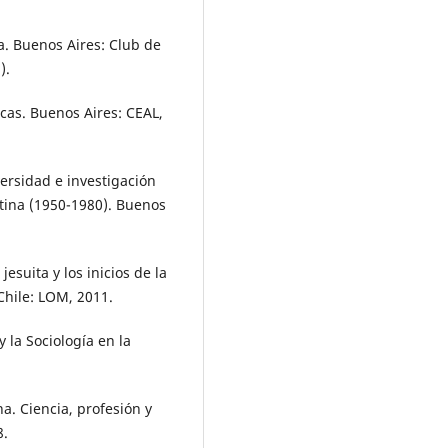
a. Buenos Aires: Club de
).
as. Buenos Aires: CEAL,
ersidad e investigación
entina (1950-1980). Buenos
esuita y los inicios de la
Chile: LOM, 2011.
la Sociología en la
na. Ciencia, profesión y
8.