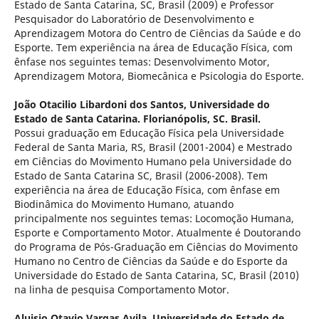
Estado de Santa Catarina, SC, Brasil (2009) e Professor
Pesquisador do Laboratório de Desenvolvimento e
Aprendizagem Motora do Centro de Ciências da Saúde e do
Esporte. Tem experiência na área de Educação Física, com
ênfase nos seguintes temas: Desenvolvimento Motor,
Aprendizagem Motora, Biomecânica e Psicologia do Esporte.
João Otacilio Libardoni dos Santos,
Universidade do
Estado de Santa Catarina. Florianópolis, SC. Brasil.
Possui graduação em Educação Física pela Universidade
Federal de Santa Maria, RS, Brasil (2001-2004) e Mestrado
em Ciências do Movimento Humano pela Universidade do
Estado de Santa Catarina SC, Brasil (2006-2008). Tem
experiência na área de Educação Física, com ênfase em
Biodinâmica do Movimento Humano, atuando
principalmente nos seguintes temas: Locomoção Humana,
Esporte e Comportamento Motor. Atualmente é Doutorando
do Programa de Pós-Graduação em Ciências do Movimento
Humano no Centro de Ciências da Saúde e do Esporte da
Universidade do Estado de Santa Catarina, SC, Brasil (2010)
na linha de pesquisa Comportamento Motor.
Aluisio Otavio Vargas Avila,
Universidade do Estado de