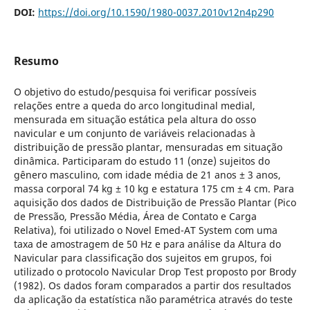
DOI:
https://doi.org/10.1590/1980-0037.2010v12n4p290
Resumo
O objetivo do estudo/pesquisa foi verificar possíveis
relações entre a queda do arco longitudinal medial,
mensurada em situação estática pela altura do osso
navicular e um conjunto de variáveis relacionadas à
distribuição de pressão plantar, mensuradas em situação
dinâmica. Participaram do estudo 11 (onze) sujeitos do
gênero masculino, com idade média de 21 anos ± 3 anos,
massa corporal 74 kg ± 10 kg e estatura 175 cm ± 4 cm. Para
aquisição dos dados de Distribuição de Pressão Plantar (Pico
de Pressão, Pressão Média, Área de Contato e Carga
Relativa), foi utilizado o Novel Emed-AT System com uma
taxa de amostragem de 50 Hz e para análise da Altura do
Navicular para classificação dos sujeitos em grupos, foi
utilizado o protocolo Navicular Drop Test proposto por Brody
(1982). Os dados foram comparados a partir dos resultados
da aplicação da estatística não paramétrica através do teste