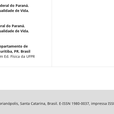
deral do Paraná.
alidade de Vida.
ral do Paraná.
alidade de Vida.
Departamento de
ritiba, PR. Brasil
 Ed. Física da UFPR
ianópolis, Santa Catarina, Brasil. E-ISSN 1980-0037, impressa IS