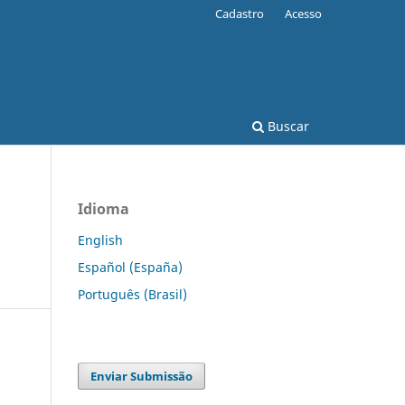
Cadastro
Acesso
Buscar
Idioma
English
Español (España)
Português (Brasil)
Enviar Submissão