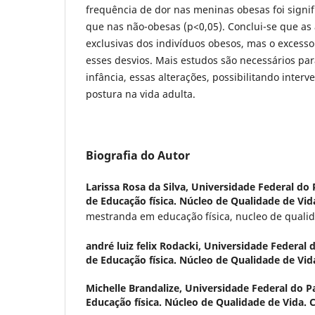
frequência de dor nas meninas obesas foi signi
que nas não-obesas (p<0,05). Conclui-se que as 
exclusivas dos indivíduos obesos, mas o excess
esses desvios. Mais estudos são necessários par
infância, essas alterações, possibilitando inter
postura na vida adulta.
Biografia do Autor
Larissa Rosa da Silva,
Universidade Federal do
de Educação física. Núcleo de Qualidade de Vida.
mestranda em educação física, nucleo de qualid
andré luiz felix Rodacki,
Universidade Federal 
de Educação física. Núcleo de Qualidade de Vida.
Michelle Brandalize,
Universidade Federal do 
Educação física. Núcleo de Qualidade de Vida. Cu