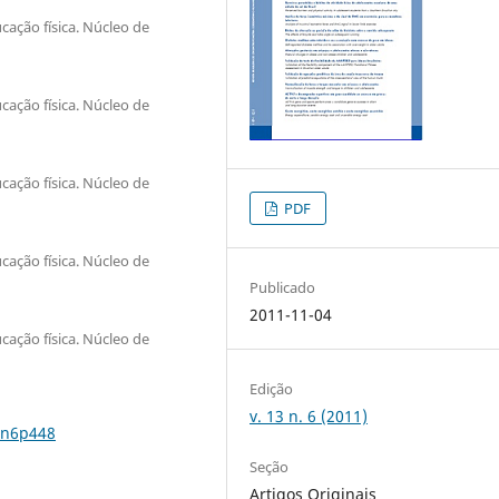
ação física. Núcleo de
ação física. Núcleo de
ação física. Núcleo de
PDF
ação física. Núcleo de
Publicado
2011-11-04
ação física. Núcleo de
Edição
v. 13 n. 6 (2011)
3n6p448
Seção
Artigos Originais