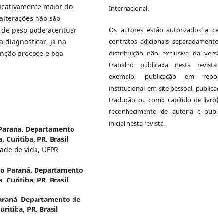
ficativamente maior do
Internacional.
alterações não são
o de peso pode acentuar
Os autores estão autorizados a ce
a diagnosticar, já na
contratos adicionais separadamente
venção precoce e boa
distribuição não exclusiva da ver
trabalho publicada nesta revist
exemplo, publicação em reposi
institucional, em site pessoal, public
tradução ou como capítulo de livro
reconhecimento de autoria e publ
inicial nesta revista.
 Paraná. Departamento
 Curitiba, PR. Brasil
ade de vida, UFPR
do Paraná. Departamento
 Curitiba, PR. Brasil
Paraná. Departamento de
ritiba, PR. Brasil