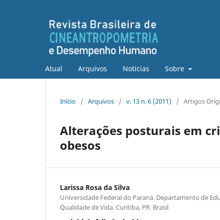
Atual
Arquivos
Notícias
Sobre
Início
/
Arquivos
/
v. 13 n. 6 (2011)
/
Artigos Orig
Alterações posturais em cr
obesos
Larissa Rosa da Silva
Universidade Federal do Paraná. Departamento de Educ
Qualidade de Vida. Curitiba, PR. Brasil