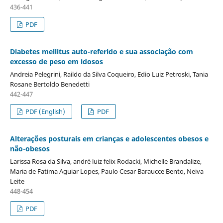
436-441
PDF
Diabetes mellitus auto-referido e sua associação com
excesso de peso em idosos
Andreia Pelegrini, Raildo da Silva Coqueiro, Edio Luiz Petroski, Tania
Rosane Bertoldo Benedetti
442-447
PDF (English)
PDF
Alterações posturais em crianças e adolescentes obesos e
não-obesos
Larissa Rosa da Silva, andré luiz felix Rodacki, Michelle Brandalize,
Maria de Fatima Aguiar Lopes, Paulo Cesar Baraucce Bento, Neiva
Leite
448-454
PDF