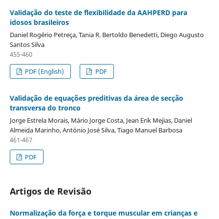
Validação do teste de flexibilidade da AAHPERD para
idosos brasileiros
Daniel Rogério Petreça, Tania R. Bertoldo Benedetti, Diego Augusto
Santos Silva
455-460
PDF (English)
PDF
Validação de equações preditivas da área de secção
transversa do tronco
Jorge Estrela Morais, Mário Jorge Costa, Jean Erik Mejias, Daniel
Almeida Marinho, António José Silva, Tiago Manuel Barbosa
461-467
PDF
Artigos de Revisão
Normalização da força e torque muscular em crianças e