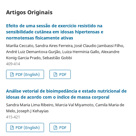
Artigos Originais
Efeito de uma sessão de exercício resistido na
sensibilidade cutânea em idosas hipertensas e
normotensas fisicamente ativas
Marilia Ceccato, Sandra Aires Ferreira, José Claudio Jambassi Filho,
André Luiz Demantova Gurjão, Luiza Herminia Gallo, Alexandre
Konig Garcia Prado, Sebastião Gobbi
409-414
PDF (English)
PDF
Análise vetorial de bioimpedância e estado nutricional de
idosas de acordo com o índice de massa corporal
Sandra Maria Lima Ribeiro, Marcia Val Miyamoto, Camila Maria de
Melo, Joseph J Kehayias
415-421
PDF (English)
PDF