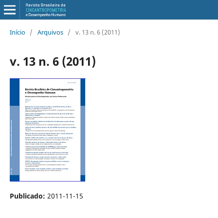
Início
/
Arquivos
/
v. 13 n. 6 (2011)
v. 13 n. 6 (2011)
Publicado:
2011-11-15