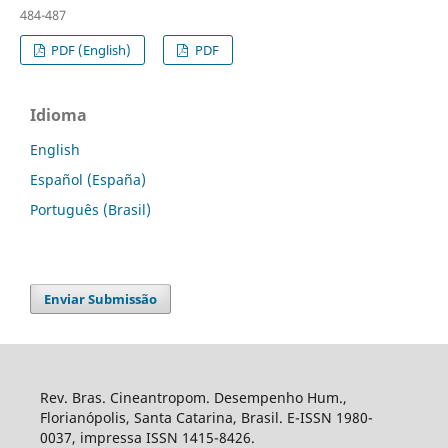
484-487
PDF (English)
PDF
Idioma
English
Español (España)
Português (Brasil)
Enviar Submissão
Rev. Bras. Cineantropom. Desempenho Hum.,
Florianópolis, Santa Catarina, Brasil. E-ISSN 1980-
0037, impressa ISSN 1415-8426.