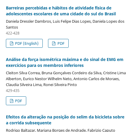
Barreiras percebidas e hábitos de atividade física de
adolescentes escolares de uma cidade do sul do Brasil
Daniela Dressler Dambros, Luis Felipe Dias Lopes, Daniela Lopes dos
Santos
422-428
PDF (English)
PDF
Análise da força isométrica máxima e do sinal de EMG em
exercícios para os membros inferiores
Cleiton Silva Correa, Bruna Gonçalves Cordeiro da Silva, Cristine Lima
Alberton, Eurico Nestor Wilhelm Neto, Antonio Carlos de Moraes,
Claudia Silveira Lima, Ronei Silveira Pinto
429-435
PDF
Efeitos da alteração na posição do selim da bicicleta sobre
a corrida subsequente
Rodrigo Baltazar, Mariana Borges de Andrade, Fabrizio Caputo