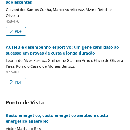
adolescentes
Giovani dos Santos Cunha, Marco Aurélio Vaz, Alvaro Reischak
Oliveira
468-476
PDF
ACTN 3 e desempenho esportivo: um gene candidato ao
sucesso em provas de curta e longa duração
Leonardo Alves Pasqua, Guilherme Giannini Artioli, Flávio de Oliveira
Pires, Rômulo Cássio de Moraes Bertuzzi
477-483
PDF
Ponto de Vista
Gasto energético, custo energético aeróbio e custo
energético anaeróbio
Victor Machado Reis