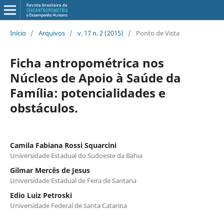
Início
/
Arquivos
/
v. 17 n. 2 (2015)
/
Ponto de Vista
Ficha antropométrica nos
Núcleos de Apoio à Saúde da
Família: potencialidades e
obstáculos.
Camila Fabiana Rossi Squarcini
Universidade Estadual do Sudoeste da Bahia
Gilmar Mercês de Jesus
Universidade Estadual de Feira de Santana
Edio Luiz Petroski
Universidade Federal de Santa Catarina