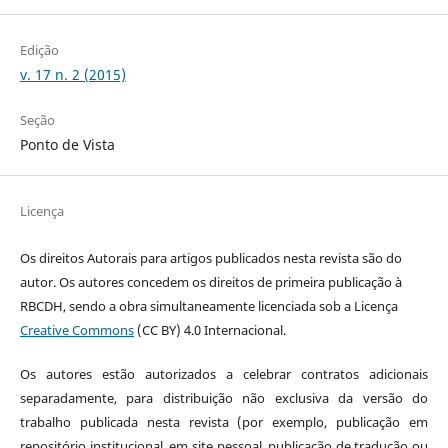
Edição
v. 17 n. 2 (2015)
Seção
Ponto de Vista
Licença
Os direitos Autorais para artigos publicados nesta revista são do
autor. Os autores concedem os direitos de primeira publicação à
RBCDH, sendo a obra simultaneamente licenciada sob a Licença
Creative Commons
(CC BY) 4.0 Internacional.
Os autores estão autorizados a celebrar contratos adicionais
separadamente, para distribuição não exclusiva da versão do
trabalho publicada nesta revista (por exemplo, publicação em
repositório institucional, em site pessoal, publicação de tradução ou