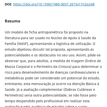
DOI:
https://doi.org/10.1590/1980-0037.2015v17n2p248
Resumo
Um modelo de ficha antropométrica foi proposto na
literatura para ser usado no Núcleo de Apoio à Saúde da
Família (NASF), apresentando a logística de utilização. O
estudo objetivou discutir tal proposta, apresentando as
potencialidades e os obstáculos no seu uso. Assim, pôde-se
observar que, para adultos, a medida de triagem (Índice de
Massa Corporal e o Perímetro da Cintura) para determinar o
risco para desenvolvimento de doenças cardiovasculares e
metabólicas pode ser considerado um potencial do estudo,
entretanto, esta mensuração já ocorre na Atenção Básica à
Saúde. Já a avaliação complementar (Dobras Cutâneas e
Perímetros) seria outra potencialidade, se não fosse pelo
tempo despendido pelo profissional em realizar esta
avaliação e pela ausência de estudos sobre o custo-