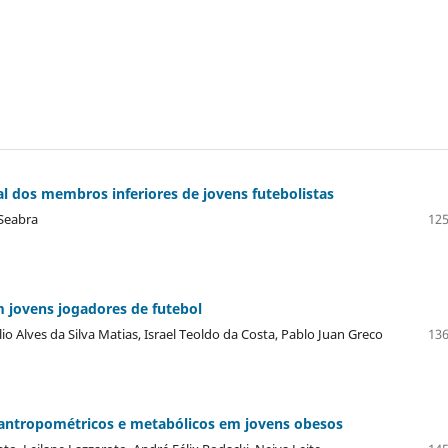
nal dos membros inferiores de jovens futebolistas
 Seabra
125
 jovens jogadores de futebol
lio Alves da Silva Matias, Israel Teoldo da Costa, Pablo Juan Greco
136
 antropométricos e metabólicos em jovens obesos