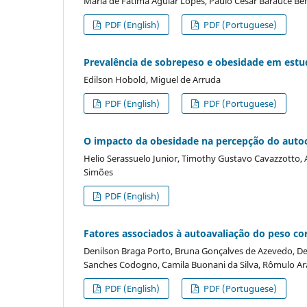
Maria de Fatima Aguiar Lopes, Paulo Cesar Barauce Bent
PDF (English)
PDF (Portuguese)
Prevalência de sobrepeso e obesidade em estud
Edilson Hobold, Miguel de Arruda
PDF (English)
PDF (Portuguese)
O impacto da obesidade na percepção do autoc
Helio Serassuelo Junior, Timothy Gustavo Cavazzotto, 
Simões
PDF (English)
Fatores associados à autoavaliação do peso co
Denilson Braga Porto, Bruna Gonçalves de Azevedo, Deni
Sanches Codogno, Camila Buonani da Silva, Rômulo A
PDF (English)
PDF (Portuguese)