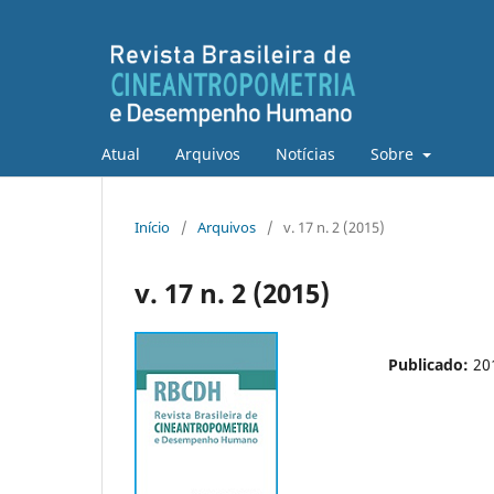
Atual
Arquivos
Notícias
Sobre
Início
/
Arquivos
/
v. 17 n. 2 (2015)
v. 17 n. 2 (2015)
Publicado:
20