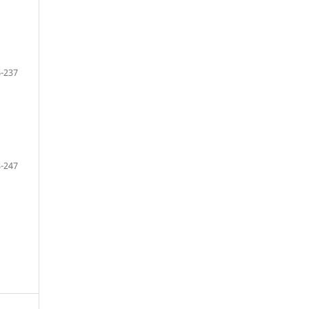
-237
-247