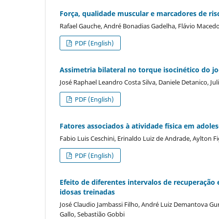
Força, qualidade muscular e marcadores de ri
Rafael Gauche, André Bonadias Gadelha, Flávio Macedo 
PDF (English)
Assimetria bilateral no torque isocinético do 
José Raphael Leandro Costa Silva, Daniele Detanico, Jul
PDF (English)
Fatores associados à atividade física em adol
Fabio Luis Ceschini, Erinaldo Luiz de Andrade, Aylton Fi
PDF (English)
Efeito de diferentes intervalos de recuperaçã
idosas treinadas
José Claudio Jambassi Filho, André Luiz Demantova Gur
Gallo, Sebastião Gobbi