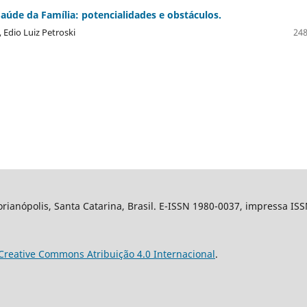
aúde da Família: potencialidades e obstáculos.
 Edio Luiz Petroski
248
ianópolis, Santa Catarina, Brasil. E-ISSN 1980-0037, impressa IS
Creative Commons Atribuição 4.0 Internacional
.