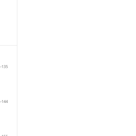
-135
-144