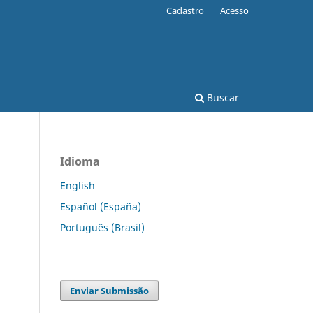
Cadastro
Acesso
Buscar
Idioma
English
Español (España)
Português (Brasil)
Enviar Submissão