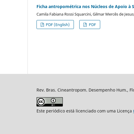
Ficha antropométrica nos Núcleos de Apoio à S
Camila Fabiana Rossi Squarcini, Gilmar Mercês de Jesus,
PDF (English)
PDF
Rev. Bras. Cineantropom. Desempenho Hum., Flor
Este periódico está licenciado com uma Licença