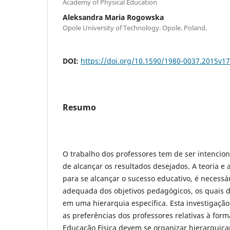
Academy of Physical Education
Aleksandra Maria Rogowska
Opole University of Technology. Opole. Poland.
DOI:
https://doi.org/10.1590/1980-0037.2015v1
Resumo
O trabalho dos professores tem de ser intencio
de alcançar os resultados desejados. A teoria e
para se alcançar o sucesso educativo, é necess
adequada dos objetivos pedagógicos, os quais 
em uma hierarquia específica. Esta investigaçã
as preferências dos professores relativas à for
Educação Física devem se organizar hierarquica