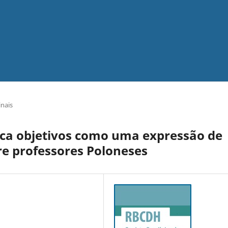
inais
ica objetivos como uma expressão de
re professores Poloneses