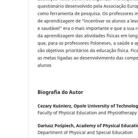
questionário desenvolvido pela Associação Euro
como ferramenta de pesquisa. Os professores i
de aprendizagem de “incentivar os alunos a leva
e saudável” era o mais importante e que a sua r
da aprendizagem das atividades físicas em long
que, para os professores Poloneses, a saúde e ap
são objetivos prioritários da educação física. F
as metas ligadas ao desenvolvimento das compet
alunos
Biografia do Autor
Cezary Kuśnierz,
Opole University of Technolog
Faculty of Physical Education and Physiotherapy
Dariusz Pośpiech,
Academy of Physical Educati
Department of Physical and Special Education