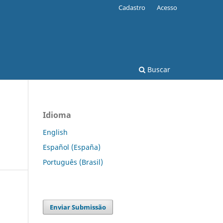
Cadastro
Acesso
Buscar
Idioma
English
Español (España)
Português (Brasil)
Enviar Submissão