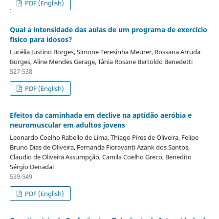
PDF (English)
Qual a intensidade das aulas de um programa de exercício
físico para idosos?
Lucélia Justino Borges, Simone Teresinha Meurer, Rossana Arruda
Borges, Aline Mendes Gerage, Tânia Rosane Bertoldo Benedetti
527-538
PDF (English)
Efeitos da caminhada em declive na aptidão aeróbia e
neuromuscular em adultos jovens
Leonardo Coelho Rabello de Lima, Thiago Pires de Oliveira, Felipe
Bruno Dias de Oliveira, Fernanda Fioravanti Azank dos Santos,
Claudio de Oliveira Assumpção, Camila Coelho Greco, Benedito
Sérgio Denadai
539-549
PDF (English)