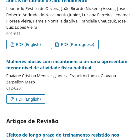
atletas de futebol de alto rendimento
Leonardo Pestillo de Oliveira, João Ricardo Nickenig Vissoci, José
Roberto Andrade do Nascimento Junior, Luciana Ferreira, Lenamar
Fiorese Vieira, Pamela Norraila da Silva, Francielle Cheuczuk, José
Luiz Lopes Vieira
601-611
PDF (English)
PDF (Portuguese)
Mulheres idosas com incontinência urinária apresentam
menor nível de atividade física habitual
Enaiane Cristina Menezes, Janeisa Franck Virtuoso, Giovana
Zarpellon Mazo
612-620
PDF (English)
Artigos de Revisão
Efeitos de longo prazo do treinamento resistido nos