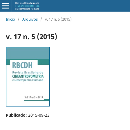
Início
/
Arquivos
/
v. 17 n. 5 (2015)
v. 17 n. 5 (2015)
Publicado:
2015-09-23