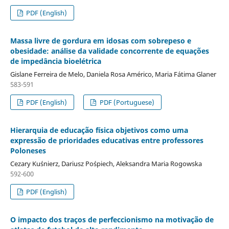
PDF (English)
Massa livre de gordura em idosas com sobrepeso e
obesidade: análise da validade concorrente de equações
de impedância bioelétrica
Gislane Ferreira de Melo, Daniela Rosa Américo, Maria Fátima Glaner
583-591
PDF (English)
PDF (Portuguese)
Hierarquia de educação física objetivos como uma
expressão de prioridades educativas entre professores
Poloneses
Cezary Kuśnierz, Dariusz Pośpiech, Aleksandra Maria Rogowska
592-600
PDF (English)
O impacto dos traços de perfeccionismo na motivação de