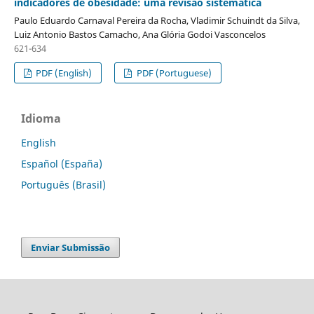
indicadores de obesidade: uma revisão sistemática
Paulo Eduardo Carnaval Pereira da Rocha, Vladimir Schuindt da Silva,
Luiz Antonio Bastos Camacho, Ana Glória Godoi Vasconcelos
621-634
PDF (English)
PDF (Portuguese)
Idioma
English
Español (España)
Português (Brasil)
Enviar Submissão