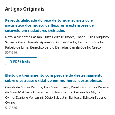
Artigos Originais
Reprodutibilidade do pico de torque isométrico e
isocinético dos músculos flexores e extensores de
cotovelo em nadadores treinados
Natália Menezes Bassan, Luiza Bertelli Simões, Thadeu Elias Augusto
Siqueira Cesar, Renato Aparecido Corrêa Caritá, Leonardo Coelho
Rabelo de Lima, Benedito Sérgio Denadai, Camila Coelho Greco
507-516
PDF (English)
Efeito do treinamento com pesos e do destreinamento
sobre o estresse oxidativo em mulheres idosas obesas
Camila de Souza Padilha, Alex Silva Ribeiro, Danilo Rodrigues Pereira
da Silva, Matheus Amarante do Nascimento, Alessandra Miyuki
Okino, Danielle Venturini, Décio Sabbatini Barbosa, Edilson Seperloni
Cyrino
517-526