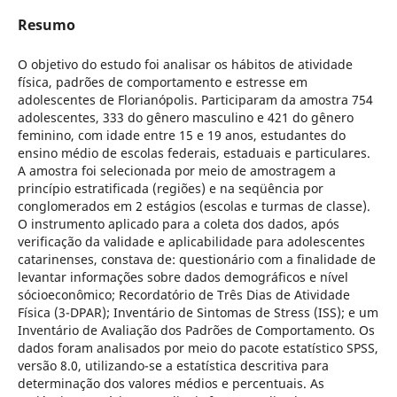
Resumo
O objetivo do estudo foi analisar os hábitos de atividade
física, padrões de comportamento e estresse em
adolescentes de Florianópolis. Participaram da amostra 754
adolescentes, 333 do gênero masculino e 421 do gênero
feminino, com idade entre 15 e 19 anos, estudantes do
ensino médio de escolas federais, estaduais e particulares.
A amostra foi selecionada por meio de amostragem a
princípio estratificada (regiões) e na seqüência por
conglomerados em 2 estágios (escolas e turmas de classe).
O instrumento aplicado para a coleta dos dados, após
verificação da validade e aplicabilidade para adolescentes
catarinenses, constava de: questionário com a finalidade de
levantar informações sobre dados demográficos e nível
sócioeconômico; Recordatório de Três Dias de Atividade
Física (3-DPAR); Inventário de Sintomas de Stress (ISS); e um
Inventário de Avaliação dos Padrões de Comportamento. Os
dados foram analisados por meio do pacote estatístico SPSS,
versão 8.0, utilizando-se a estatística descritiva para
determinação dos valores médios e percentuais. As