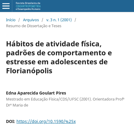
Início
/
Arquivos
/
v. 3 n. 1 (2001)
/
Resumo de Dissertação e Teses
Hábitos de atividade física,
padrões de comportamento e
estresse em adolescentes de
Florianópolis
Edna Aparecida Goulart Pires
Mestrado em Educação Física/CDS/UFSC (2001). Orientadora Profª
Drª Maria de
DOI:
https://doi.org/10.1590/%25x