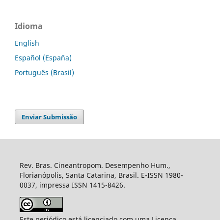
Idioma
English
Español (España)
Português (Brasil)
Enviar Submissão
Rev. Bras. Cineantropom. Desempenho Hum.,
Florianópolis, Santa Catarina, Brasil. E-ISSN 1980-
0037, impressa ISSN 1415-8426.
Este periódico está licenciado com uma Licença