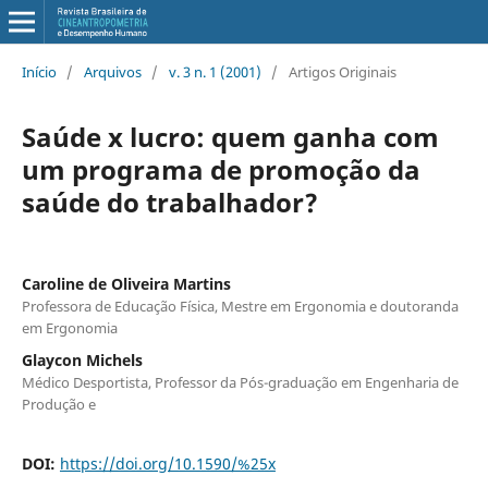
Início
/
Arquivos
/
v. 3 n. 1 (2001)
/
Artigos Originais
Saúde x lucro: quem ganha com
um programa de promoção da
saúde do trabalhador?
Caroline de Oliveira Martins
Professora de Educação Física, Mestre em Ergonomia e doutoranda
em Ergonomia
Glaycon Michels
Médico Desportista, Professor da Pós-graduação em Engenharia de
Produção e
DOI:
https://doi.org/10.1590/%25x