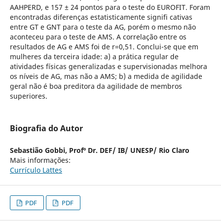
AAHPERD, e 157 ± 24 pontos para o teste do EUROFIT. Foram
encontradas diferenças estatisticamente signifi cativas
entre GT e GNT para o teste da AG, porém o mesmo não
aconteceu para o teste de AMS. A correlação entre os
resultados de AG e AMS foi de r=0,51. Conclui-se que em
mulheres da terceira idade: a) a prática regular de
atividades físicas generalizadas e supervisionadas melhora
os níveis de AG, mas não a AMS; b) a medida de agilidade
geral não é boa preditora da agilidade de membros
superiores.
Biografia do Autor
Sebastião Gobbi,
Profº Dr. DEF/ IB/ UNESP/ Rio Claro
Mais informações:
Currículo Lattes
PDF
PDF