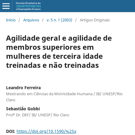
Início
/
Arquivos
/
v. 5 n. 1 (2003)
/
Artigos Originais
Agilidade geral e agilidade de
membros superiores em
mulheres de terceira idade
treinadas e não treinadas
Leandro Ferreira
Mestrando em Ciências da Motricidade Humana / IB/ UNESP/Rio
Claro
Sebastião Gobbi
Profº Dr. DEF/ IB/ UNESP/ Rio Claro
DOI:
https://doi.org/10.1590/%25x