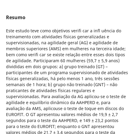
Resumo
Este estudo teve como objetivos verifi car a infl uência do
treinamento com atividades físicas generalizadas e
supervisionadas, na agilidade geral (AG) e agilidade de
membros superiores (AMS) em mulheres na terceira idade;
bem como verifi car se existe relação entre esses dois tipos
de agilidade. Participaram 60 mulheres (59,7 ± 5,9 anos)
divididas em dois grupos: a) grupo treinado (GT) –
participantes de um programa supervisionado de atividades
físicas generalizadas, há pelo menos 1 ano, três sessões
semanais de 1 hora; b) grupo não treinado (GNT) – não
praticantes de atividades físicas regulares e
supervisionadas. Para avaliação da AG aplicou-se o teste de
agilidade e equilíbrio dinâmico da AAHPERD e, para
avaliação da AMS, aplicouse o teste de toque em discos do
EUROFIT. O GT apresentou valores médios de 19,9 ± 2,7
segundos para o teste da AAHPERD, e 149 ± 23,2 pontos
para o teste do EUROFIT; enquanto o GNT apresentou
valores médios de 21,7 ± 3,4 segundos para o teste da