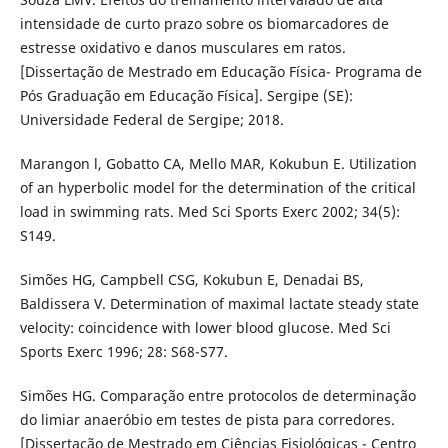
intensidade de curto prazo sobre os biomarcadores de
estresse oxidativo e danos musculares em ratos.
[Dissertação de Mestrado em Educação Física- Programa de
Pós Graduação em Educação Física]. Sergipe (SE):
Universidade Federal de Sergipe; 2018.
Marangon l, Gobatto CA, Mello MAR, Kokubun E. Utilization
of an hyperbolic model for the determination of the critical
load in swimming rats. Med Sci Sports Exerc 2002; 34(5):
S149.
Simões HG, Campbell CSG, Kokubun E, Denadai BS,
Baldissera V. Determination of maximal lactate steady state
velocity: coincidence with lower blood glucose. Med Sci
Sports Exerc 1996; 28: S68-S77.
Simões HG. Comparação entre protocolos de determinação
do limiar anaeróbio em testes de pista para corredores.
[Dissertação de Mestrado em Ciências Fisiológicas - Centro