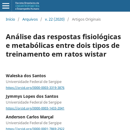
Início
/
Arquivos
/
v. 22 (2020)
/
Artigos Originais
Análise das respostas fisiológicas
e metabólicas entre dois tipos de
treinamento em ratos wistar
Waleska dos Santos
Universidade Federal de Sergipe
https://orcid.org/0000-0003-3319-3876
Jymmys Lopes dos Santos
Universidade Federal de Sergipe
https://orcid.org/0000-0003-1433-2041
Anderson Carlos Marçal
Universidade Federal de Sergipe
https://orcid.org/0000-0001-7869-2922