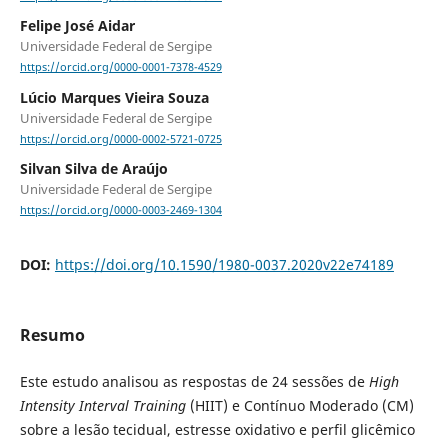
Felipe José Aidar
Universidade Federal de Sergipe
https://orcid.org/0000-0001-7378-4529
Lúcio Marques Vieira Souza
Universidade Federal de Sergipe
https://orcid.org/0000-0002-5721-0725
Silvan Silva de Araújo
Universidade Federal de Sergipe
https://orcid.org/0000-0003-2469-1304
DOI:
https://doi.org/10.1590/1980-0037.2020v22e74189
Resumo
Este estudo analisou as respostas de 24 sessões de
High
Intensity Interval Training
(HIIT) e Contínuo Moderado (CM)
sobre a lesão tecidual, estresse oxidativo e perfil glicêmico