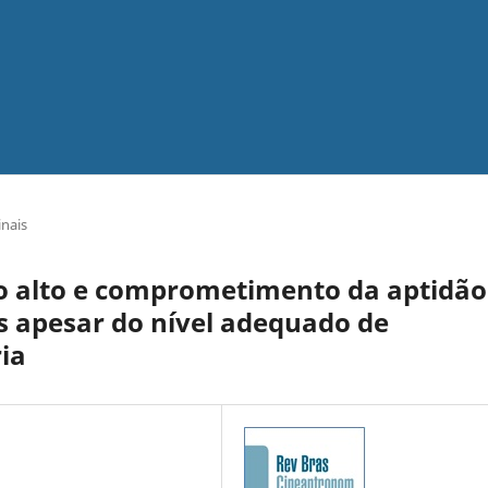
inais
 alto e comprometimento da aptidão
os apesar do nível adequado de
ria