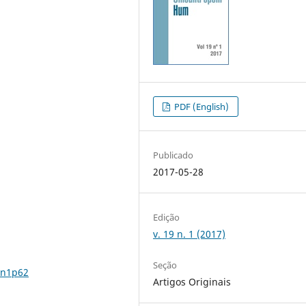
PDF (English)
Publicado
2017-05-28
Edição
v. 19 n. 1 (2017)
Seção
9n1p62
Artigos Originais