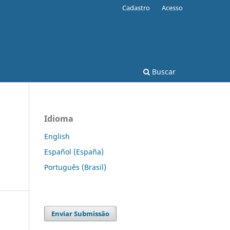
Cadastro
Acesso
Buscar
Idioma
English
Español (España)
Português (Brasil)
Enviar Submissão