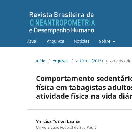
Atual
Arquivos
Notícias
Sobre
Início
/
Arquivos
/
v. 19 n. 1 (2017)
/
Artigos Orig
Comportamento sedentário
física em tabagistas adult
atividade física na vida diá
Vinicius Tonon Lauria
Universidade Federal de São Paulo