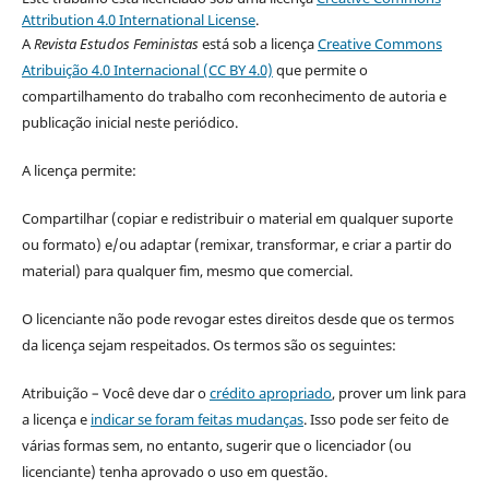
Attribution 4.0 International License
.
A
Revista Estudos Feministas
está sob a licença
Creative Commons
Atribuição 4.0 Internacional (CC BY 4.0)
que permite o
compartilhamento do trabalho com reconhecimento de autoria e
publicação inicial neste periódico.
A licença permite:
Compartilhar (copiar e redistribuir o material em qualquer suporte
ou formato) e/ou adaptar (remixar, transformar, e criar a partir do
material) para qualquer fim, mesmo que comercial.
O licenciante não pode revogar estes direitos desde que os termos
da licença sejam respeitados. Os termos são os seguintes:
Atribuição – Você deve dar o
crédito apropriado
, prover um link para
a licença e
indicar se foram feitas mudanças
. Isso pode ser feito de
várias formas sem, no entanto, sugerir que o licenciador (ou
licenciante) tenha aprovado o uso em questão.