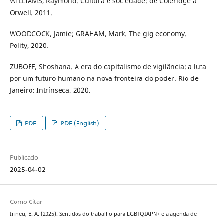
WILLIAMS, Raymond. Cultura e sociedade: de Coleridge a
Orwell. 2011.
WOODCOCK, Jamie; GRAHAM, Mark. The gig economy.
Polity, 2020.
ZUBOFF, Shoshana. A era do capitalismo de vigilância: a luta
por um futuro humano na nova fronteira do poder. Rio de
Janeiro: Intrínseca, 2020.
PDF
PDF (English)
Publicado
2025-04-02
Como Citar
Irineu, B. A. (2025). Sentidos do trabalho para LGBTQIAPN+ e a agenda de