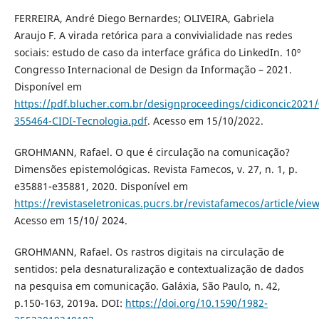
FERREIRA, André Diego Bernardes; OLIVEIRA, Gabriela
Araujo F. A virada retórica para a convivialidade nas redes
sociais: estudo de caso da interface gráfica do LinkedIn. 10º
Congresso Internacional de Design da Informação – 2021.
Disponível em
https://pdf.blucher.com.br/designproceedings/cidiconcic2021/
355464-CIDI-Tecnologia.pdf
. Acesso em 15/10/2022.
GROHMANN, Rafael. O que é circulação na comunicação?
Dimensões epistemológicas. Revista Famecos, v. 27, n. 1, p.
e35881-e35881, 2020. Disponível em
https://revistaseletronicas.pucrs.br/revistafamecos/article/vie
Acesso em 15/10/ 2024.
GROHMANN, Rafael. Os rastros digitais na circulação de
sentidos: pela desnaturalização e contextualização de dados
na pesquisa em comunicação. Galáxia, São Paulo, n. 42,
p.150-163, 2019a. DOI:
https://doi.org/10.1590/1982-