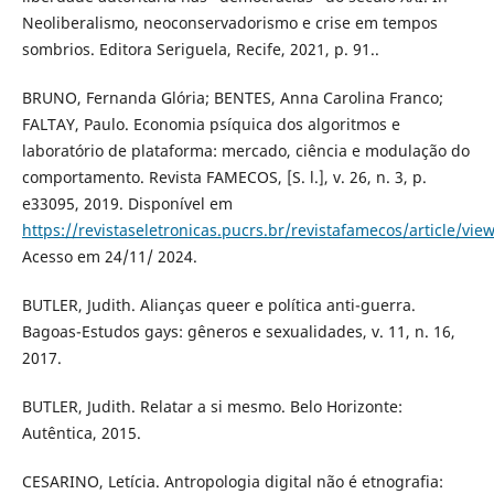
Neoliberalismo, neoconservadorismo e crise em tempos
sombrios. Editora Seriguela, Recife, 2021, p. 91..
BRUNO, Fernanda Glória; BENTES, Anna Carolina Franco;
FALTAY, Paulo. Economia psíquica dos algoritmos e
laboratório de plataforma: mercado, ciência e modulação do
comportamento. Revista FAMECOS, [S. l.], v. 26, n. 3, p.
e33095, 2019. Disponível em
https://revistaseletronicas.pucrs.br/revistafamecos/article/vie
Acesso em 24/11/ 2024.
BUTLER, Judith. Alianças queer e política anti-guerra.
Bagoas-Estudos gays: gêneros e sexualidades, v. 11, n. 16,
2017.
BUTLER, Judith. Relatar a si mesmo. Belo Horizonte:
Autêntica, 2015.
CESARINO, Letícia. Antropologia digital não é etnografia: