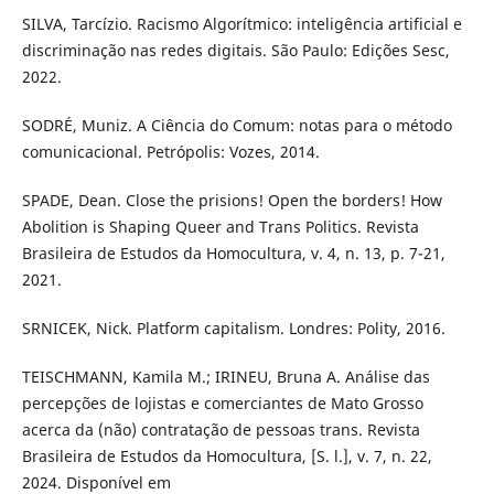
SILVA, Tarcízio. Racismo Algorítmico: inteligência artificial e
discriminação nas redes digitais. São Paulo: Edições Sesc,
2022.
SODRÉ, Muniz. A Ciência do Comum: notas para o método
comunicacional. Petrópolis: Vozes, 2014.
SPADE, Dean. Close the prisions! Open the borders! How
Abolition is Shaping Queer and Trans Politics. Revista
Brasileira de Estudos da Homocultura, v. 4, n. 13, p. 7-21,
2021.
SRNICEK, Nick. Platform capitalism. Londres: Polity, 2016.
TEISCHMANN, Kamila M.; IRINEU, Bruna A. Análise das
percepções de lojistas e comerciantes de Mato Grosso
acerca da (não) contratação de pessoas trans. Revista
Brasileira de Estudos da Homocultura, [S. l.], v. 7, n. 22,
2024. Disponível em