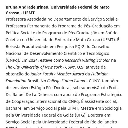
Bruna Andrade Irineu,
Universidade Federal de Mato
Grosso - UFMT.
Professora Associada no Departamento de Serviço Social e
Professora Permanente do Programa de Pós-Graduação em
Política Social e do Programa de Pós-Graduação em Saúde
Coletiva na Universidade Federal de Mato Grosso (UFMT). É
Bolsista Produtividade em Pesquisa PQ-2 do Conselho
Nacional de Desenvolvimento Científico e Tecnológico
(CNPq). Em 2024, esteve como
Research Visiting Scholar
na
The City University of New York - CUNY
, U.S. através da
obtenção do
Junior Faculty Member Award
da
Fulbright
Foundation
Brasil. No
College Staten Island
- CUNY, também
desenvolveu Estágio Pós-Doutoral, sob supervisão do Prof.
Dr. Rafael De La Dehesa, com apoio do Programa Estratégico
de Cooperação Internacional do CNPq. É assistente social,
bacharel em Serviço Social pela UFMT, Mestre em Sociologia
pela Universidade Federal de Goiás (UFG), Doutora em
Serviço Social pela Universidade Federal do Rio de Janeiro