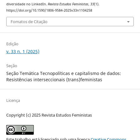
diversidade no LinkedIn.
Revista Estudos Feministas
,
33
(1).
https://doi.org/10.1590/1806-9584-2025v33n1104258
Fomatos de Citação
Edição
v. 33 n. 1 (2025)
Seção
Seção Temática Tecnopolíticas e capitalismo de dados:
Resistências interseccionais (trans)feministas
Licença
Copyright (c) 2025 Revista Estudos Feministas
Este trabalho está licenciado sob uma licença
Creative Commons