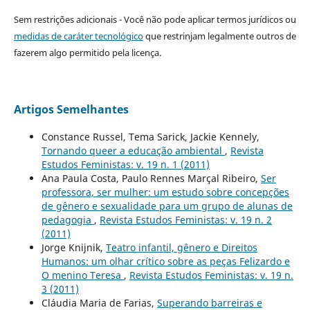
Sem restrições adicionais - Você não pode aplicar termos jurídicos ou
medidas de caráter tecnológico
que restrinjam legalmente outros de
fazerem algo permitido pela licença.
Artigos Semelhantes
Constance Russel, Tema Sarick, Jackie Kennely,
Tornando queer a educação ambiental
,
Revista
Estudos Feministas: v. 19 n. 1 (2011)
Ana Paula Costa, Paulo Rennes Marçal Ribeiro,
Ser
professora, ser mulher: um estudo sobre concepções
de gênero e sexualidade para um grupo de alunas de
pedagogia
,
Revista Estudos Feministas: v. 19 n. 2
(2011)
Jorge Knijnik,
Teatro infantil, gênero e Direitos
Humanos: um olhar crítico sobre as peças Felizardo e
O menino Teresa
,
Revista Estudos Feministas: v. 19 n.
3 (2011)
Cláudia Maria de Farias,
Superando barreiras e