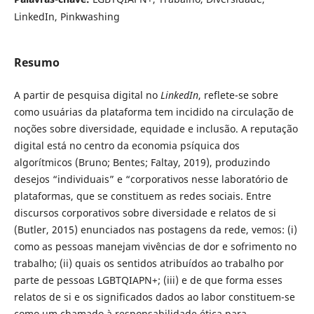
LinkedIn, Pinkwashing
Resumo
A partir de pesquisa digital no
LinkedIn
, reflete-se sobre
como usuárias da plataforma tem incidido na circulação de
noções sobre diversidade, equidade e inclusão. A reputação
digital está no centro da economia psíquica dos
algorítmicos (Bruno; Bentes; Faltay, 2019), produzindo
desejos “individuais” e “corporativos nesse laboratório de
plataformas, que se constituem as redes sociais. Entre
discursos corporativos sobre diversidade e relatos de si
(Butler, 2015) enunciados nas postagens da rede, vemos: (i)
como as pessoas manejam vivências de dor e sofrimento no
trabalho; (ii) quais os sentidos atribuídos ao trabalho por
parte de pessoas LGBTQIAPN+; (iii) e de que forma esses
relatos de si e os significados dados ao labor constituem-se
como um chamado à responsabilidade ética para