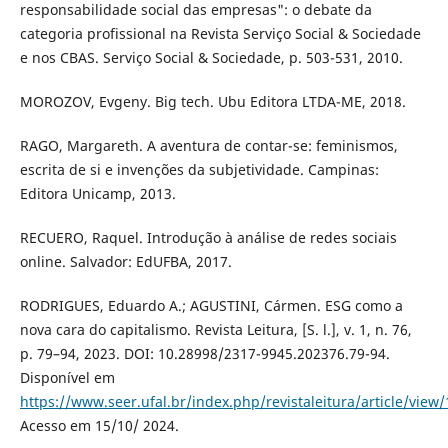
responsabilidade social das empresas": o debate da
categoria profissional na Revista Serviço Social & Sociedade
e nos CBAS. Serviço Social & Sociedade, p. 503-531, 2010.
MOROZOV, Evgeny. Big tech. Ubu Editora LTDA-ME, 2018.
RAGO, Margareth. A aventura de contar-se: feminismos,
escrita de si e invenções da subjetividade. Campinas:
Editora Unicamp, 2013.
RECUERO, Raquel. Introdução à análise de redes sociais
online. Salvador: EdUFBA, 2017.
RODRIGUES, Eduardo A.; AGUSTINI, Cármen. ESG como a
nova cara do capitalismo. Revista Leitura, [S. l.], v. 1, n. 76,
p. 79–94, 2023. DOI: 10.28998/2317-9945.202376.79-94.
Disponível em
https://www.seer.ufal.br/index.php/revistaleitura/article/view
Acesso em 15/10/ 2024.