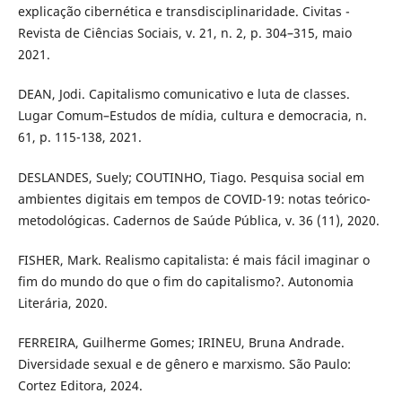
explicação cibernética e transdisciplinaridade. Civitas -
Revista de Ciências Sociais, v. 21, n. 2, p. 304–315, maio
2021.
DEAN, Jodi. Capitalismo comunicativo e luta de classes.
Lugar Comum–Estudos de mídia, cultura e democracia, n.
61, p. 115-138, 2021.
DESLANDES, Suely; COUTINHO, Tiago. Pesquisa social em
ambientes digitais em tempos de COVID-19: notas teórico-
metodológicas. Cadernos de Saúde Pública, v. 36 (11), 2020.
FISHER, Mark. Realismo capitalista: é mais fácil imaginar o
fim do mundo do que o fim do capitalismo?. Autonomia
Literária, 2020.
FERREIRA, Guilherme Gomes; IRINEU, Bruna Andrade.
Diversidade sexual e de gênero e marxismo. São Paulo:
Cortez Editora, 2024.