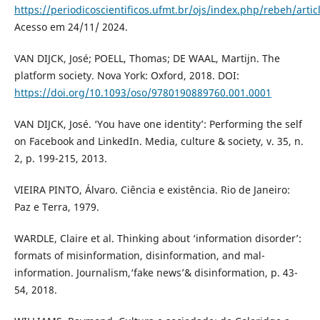
https://periodicoscientificos.ufmt.br/ojs/index.php/rebeh/arti
Acesso em 24/11/ 2024.
VAN DIJCK, José; POELL, Thomas; DE WAAL, Martijn. The
platform society. Nova York: Oxford, 2018. DOI:
https://doi.org/10.1093/oso/9780190889760.001.0001
VAN DIJCK, José. ‘You have one identity’: Performing the self
on Facebook and LinkedIn. Media, culture & society, v. 35, n.
2, p. 199-215, 2013.
VIEIRA PINTO, Álvaro. Ciência e existência. Rio de Janeiro:
Paz e Terra, 1979.
WARDLE, Claire et al. Thinking about ‘information disorder’:
formats of misinformation, disinformation, and mal-
information. Journalism,‘fake news’& disinformation, p. 43-
54, 2018.