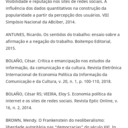
Visibilidade e reputação nos sites de redes sociais. A
influência dos dados quantitativos na construção da
popularidade a partir da percepção dos usuários. VIII
Simpósio Nacional da ABciber, 2014.
ANTUNES, Ricardo. Os sentidos do trabalho: ensaio sobre a
afirmação e a negação do trabalho. Boitempo Editorial,
2015.
BOLAÑO, César. Crítica e emancipação nos estudos da
informação, da comunicação e da cultura. Revista Eletrônica
Internacional de Economia Política da Informação da
Comunicação e da Cultura, v. 20, n. 1, p. 100-110, 2018.
BOLAÑO, César RS; VIEIRA, Eloy S. Economia política da
internet e os sites de redes sociais. Revista Eptic Online, v.
16, n. 2, 2014.
BROWN, Wendy. O Frankenstein do neoliberalismo:
liberdade autoritária nas “democracias” do século XXI. In