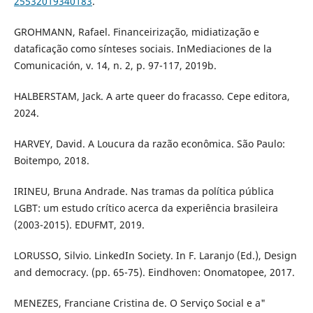
25532019340183
.
GROHMANN, Rafael. Financeirização, midiatização e
dataficação como sínteses sociais. InMediaciones de la
Comunicación, v. 14, n. 2, p. 97-117, 2019b.
HALBERSTAM, Jack. A arte queer do fracasso. Cepe editora,
2024.
HARVEY, David. A Loucura da razão econômica. São Paulo:
Boitempo, 2018.
IRINEU, Bruna Andrade. Nas tramas da política pública
LGBT: um estudo crítico acerca da experiência brasileira
(2003-2015). EDUFMT, 2019.
LORUSSO, Silvio. LinkedIn Society. In F. Laranjo (Ed.), Design
and democracy. (pp. 65-75). Eindhoven: Onomatopee, 2017.
MENEZES, Franciane Cristina de. O Serviço Social e a"