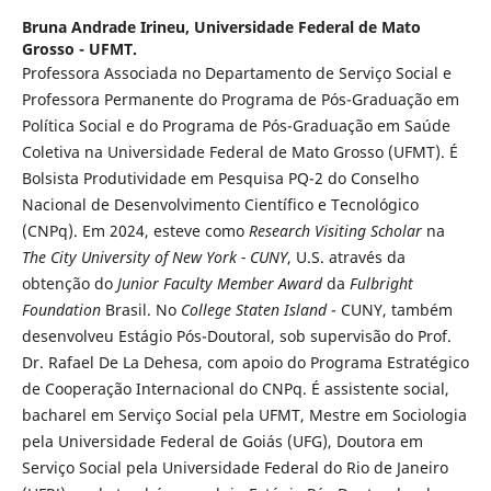
Bruna Andrade Irineu,
Universidade Federal de Mato
Grosso - UFMT.
Professora Associada no Departamento de Serviço Social e
Professora Permanente do Programa de Pós-Graduação em
Política Social e do Programa de Pós-Graduação em Saúde
Coletiva na Universidade Federal de Mato Grosso (UFMT). É
Bolsista Produtividade em Pesquisa PQ-2 do Conselho
Nacional de Desenvolvimento Científico e Tecnológico
(CNPq). Em 2024, esteve como
Research Visiting Scholar
na
The City University of New York - CUNY
, U.S. através da
obtenção do
Junior Faculty Member Award
da
Fulbright
Foundation
Brasil. No
College Staten Island
- CUNY, também
desenvolveu Estágio Pós-Doutoral, sob supervisão do Prof.
Dr. Rafael De La Dehesa, com apoio do Programa Estratégico
de Cooperação Internacional do CNPq. É assistente social,
bacharel em Serviço Social pela UFMT, Mestre em Sociologia
pela Universidade Federal de Goiás (UFG), Doutora em
Serviço Social pela Universidade Federal do Rio de Janeiro