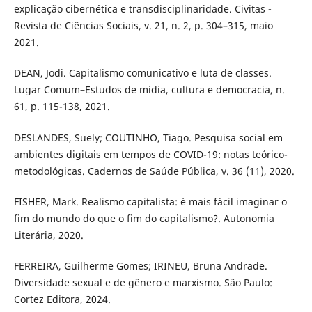
explicação cibernética e transdisciplinaridade. Civitas -
Revista de Ciências Sociais, v. 21, n. 2, p. 304–315, maio
2021.
DEAN, Jodi. Capitalismo comunicativo e luta de classes.
Lugar Comum–Estudos de mídia, cultura e democracia, n.
61, p. 115-138, 2021.
DESLANDES, Suely; COUTINHO, Tiago. Pesquisa social em
ambientes digitais em tempos de COVID-19: notas teórico-
metodológicas. Cadernos de Saúde Pública, v. 36 (11), 2020.
FISHER, Mark. Realismo capitalista: é mais fácil imaginar o
fim do mundo do que o fim do capitalismo?. Autonomia
Literária, 2020.
FERREIRA, Guilherme Gomes; IRINEU, Bruna Andrade.
Diversidade sexual e de gênero e marxismo. São Paulo:
Cortez Editora, 2024.