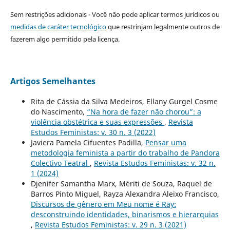
Sem restrições adicionais - Você não pode aplicar termos jurídicos ou
medidas de caráter tecnológico
que restrinjam legalmente outros de
fazerem algo permitido pela licença.
Artigos Semelhantes
Rita de Cássia da Silva Medeiros, Ellany Gurgel Cosme
do Nascimento,
“Na hora de fazer não chorou”: a
violência obstétrica e suas expressões
,
Revista
Estudos Feministas: v. 30 n. 3 (2022)
Javiera Pamela Cifuentes Padilla,
Pensar uma
metodologia feminista a partir do trabalho de Pandora
Colectivo Teatral
,
Revista Estudos Feministas: v. 32 n.
1 (2024)
Djenifer Samantha Marx, Mériti de Souza, Raquel de
Barros Pinto Miguel, Rayza Alexandra Aleixo Francisco,
Discursos de gênero em Meu nome é Ray:
desconstruindo identidades, binarismos e hierarquias
,
Revista Estudos Feministas: v. 29 n. 3 (2021)