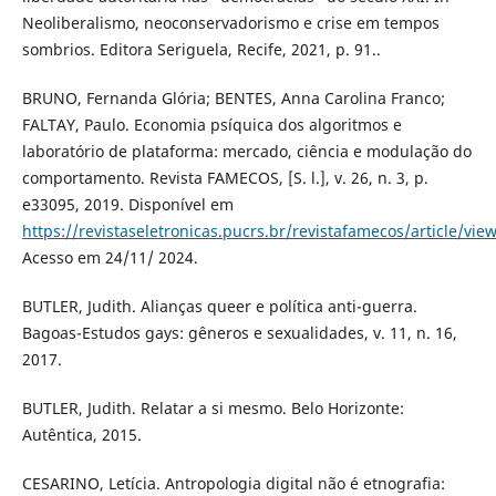
Neoliberalismo, neoconservadorismo e crise em tempos
sombrios. Editora Seriguela, Recife, 2021, p. 91..
BRUNO, Fernanda Glória; BENTES, Anna Carolina Franco;
FALTAY, Paulo. Economia psíquica dos algoritmos e
laboratório de plataforma: mercado, ciência e modulação do
comportamento. Revista FAMECOS, [S. l.], v. 26, n. 3, p.
e33095, 2019. Disponível em
https://revistaseletronicas.pucrs.br/revistafamecos/article/vie
Acesso em 24/11/ 2024.
BUTLER, Judith. Alianças queer e política anti-guerra.
Bagoas-Estudos gays: gêneros e sexualidades, v. 11, n. 16,
2017.
BUTLER, Judith. Relatar a si mesmo. Belo Horizonte:
Autêntica, 2015.
CESARINO, Letícia. Antropologia digital não é etnografia: