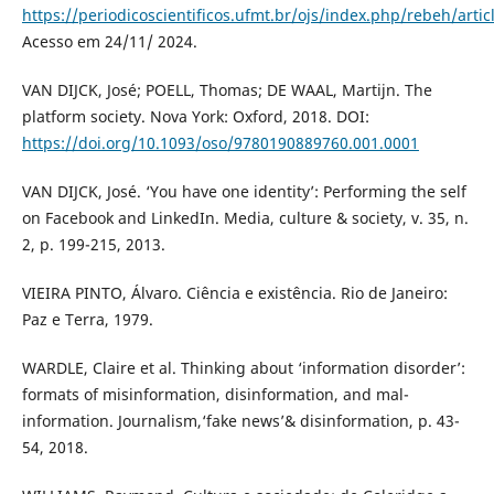
https://periodicoscientificos.ufmt.br/ojs/index.php/rebeh/arti
Acesso em 24/11/ 2024.
VAN DIJCK, José; POELL, Thomas; DE WAAL, Martijn. The
platform society. Nova York: Oxford, 2018. DOI:
https://doi.org/10.1093/oso/9780190889760.001.0001
VAN DIJCK, José. ‘You have one identity’: Performing the self
on Facebook and LinkedIn. Media, culture & society, v. 35, n.
2, p. 199-215, 2013.
VIEIRA PINTO, Álvaro. Ciência e existência. Rio de Janeiro:
Paz e Terra, 1979.
WARDLE, Claire et al. Thinking about ‘information disorder’:
formats of misinformation, disinformation, and mal-
information. Journalism,‘fake news’& disinformation, p. 43-
54, 2018.