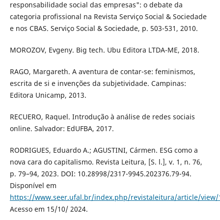
responsabilidade social das empresas": o debate da
categoria profissional na Revista Serviço Social & Sociedade
e nos CBAS. Serviço Social & Sociedade, p. 503-531, 2010.
MOROZOV, Evgeny. Big tech. Ubu Editora LTDA-ME, 2018.
RAGO, Margareth. A aventura de contar-se: feminismos,
escrita de si e invenções da subjetividade. Campinas:
Editora Unicamp, 2013.
RECUERO, Raquel. Introdução à análise de redes sociais
online. Salvador: EdUFBA, 2017.
RODRIGUES, Eduardo A.; AGUSTINI, Cármen. ESG como a
nova cara do capitalismo. Revista Leitura, [S. l.], v. 1, n. 76,
p. 79–94, 2023. DOI: 10.28998/2317-9945.202376.79-94.
Disponível em
https://www.seer.ufal.br/index.php/revistaleitura/article/view
Acesso em 15/10/ 2024.