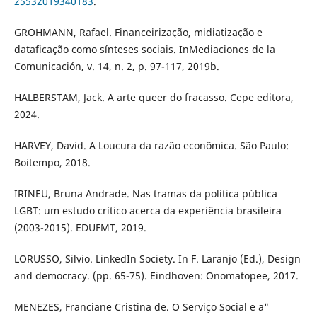
25532019340183
.
GROHMANN, Rafael. Financeirização, midiatização e
dataficação como sínteses sociais. InMediaciones de la
Comunicación, v. 14, n. 2, p. 97-117, 2019b.
HALBERSTAM, Jack. A arte queer do fracasso. Cepe editora,
2024.
HARVEY, David. A Loucura da razão econômica. São Paulo:
Boitempo, 2018.
IRINEU, Bruna Andrade. Nas tramas da política pública
LGBT: um estudo crítico acerca da experiência brasileira
(2003-2015). EDUFMT, 2019.
LORUSSO, Silvio. LinkedIn Society. In F. Laranjo (Ed.), Design
and democracy. (pp. 65-75). Eindhoven: Onomatopee, 2017.
MENEZES, Franciane Cristina de. O Serviço Social e a"