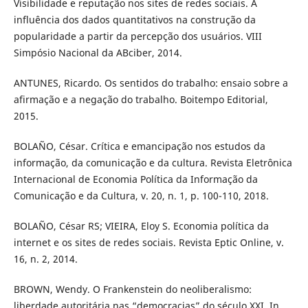
Visibilidade e reputação nos sites de redes sociais. A
influência dos dados quantitativos na construção da
popularidade a partir da percepção dos usuários. VIII
Simpósio Nacional da ABciber, 2014.
ANTUNES, Ricardo. Os sentidos do trabalho: ensaio sobre a
afirmação e a negação do trabalho. Boitempo Editorial,
2015.
BOLAÑO, César. Crítica e emancipação nos estudos da
informação, da comunicação e da cultura. Revista Eletrônica
Internacional de Economia Política da Informação da
Comunicação e da Cultura, v. 20, n. 1, p. 100-110, 2018.
BOLAÑO, César RS; VIEIRA, Eloy S. Economia política da
internet e os sites de redes sociais. Revista Eptic Online, v.
16, n. 2, 2014.
BROWN, Wendy. O Frankenstein do neoliberalismo:
liberdade autoritária nas “democracias” do século XXI. In