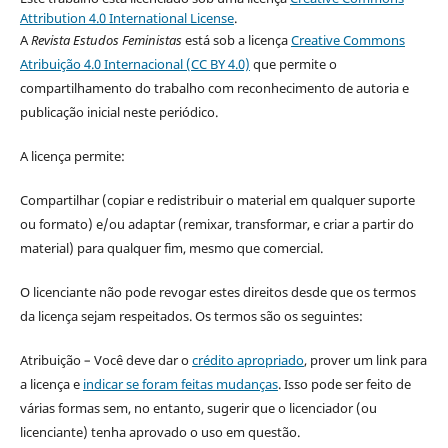
Attribution 4.0 International License
.
A
Revista Estudos Feministas
está sob a licença
Creative Commons
Atribuição 4.0 Internacional (CC BY 4.0)
que permite o
compartilhamento do trabalho com reconhecimento de autoria e
publicação inicial neste periódico.
A licença permite:
Compartilhar (copiar e redistribuir o material em qualquer suporte
ou formato) e/ou adaptar (remixar, transformar, e criar a partir do
material) para qualquer fim, mesmo que comercial.
O licenciante não pode revogar estes direitos desde que os termos
da licença sejam respeitados. Os termos são os seguintes:
Atribuição – Você deve dar o
crédito apropriado
, prover um link para
a licença e
indicar se foram feitas mudanças
. Isso pode ser feito de
várias formas sem, no entanto, sugerir que o licenciador (ou
licenciante) tenha aprovado o uso em questão.