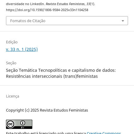
diversidade no LinkedIn.
Revista Estudos Feministas
,
33
(1).
https://doi.org/10.1590/1806-9584-2025v33n1104258
Fomatos de Citação
Edição
v. 33 n. 1 (2025)
Seção
Seção Temática Tecnopolíticas e capitalismo de dados:
Resistências interseccionais (trans)feministas
Licença
Copyright (c) 2025 Revista Estudos Feministas
Este trabalho está licenciado sob uma licença
Creative Commons