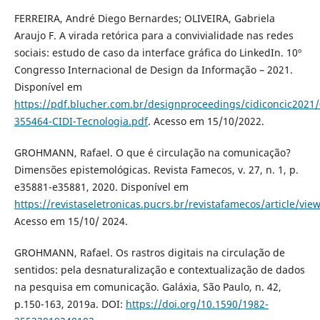
FERREIRA, André Diego Bernardes; OLIVEIRA, Gabriela
Araujo F. A virada retórica para a convivialidade nas redes
sociais: estudo de caso da interface gráfica do LinkedIn. 10º
Congresso Internacional de Design da Informação – 2021.
Disponível em
https://pdf.blucher.com.br/designproceedings/cidiconcic2021/
355464-CIDI-Tecnologia.pdf
. Acesso em 15/10/2022.
GROHMANN, Rafael. O que é circulação na comunicação?
Dimensões epistemológicas. Revista Famecos, v. 27, n. 1, p.
e35881-e35881, 2020. Disponível em
https://revistaseletronicas.pucrs.br/revistafamecos/article/vie
Acesso em 15/10/ 2024.
GROHMANN, Rafael. Os rastros digitais na circulação de
sentidos: pela desnaturalização e contextualização de dados
na pesquisa em comunicação. Galáxia, São Paulo, n. 42,
p.150-163, 2019a. DOI:
https://doi.org/10.1590/1982-