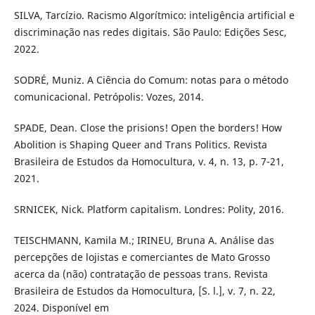
SILVA, Tarcízio. Racismo Algorítmico: inteligência artificial e
discriminação nas redes digitais. São Paulo: Edições Sesc,
2022.
SODRÉ, Muniz. A Ciência do Comum: notas para o método
comunicacional. Petrópolis: Vozes, 2014.
SPADE, Dean. Close the prisions! Open the borders! How
Abolition is Shaping Queer and Trans Politics. Revista
Brasileira de Estudos da Homocultura, v. 4, n. 13, p. 7-21,
2021.
SRNICEK, Nick. Platform capitalism. Londres: Polity, 2016.
TEISCHMANN, Kamila M.; IRINEU, Bruna A. Análise das
percepções de lojistas e comerciantes de Mato Grosso
acerca da (não) contratação de pessoas trans. Revista
Brasileira de Estudos da Homocultura, [S. l.], v. 7, n. 22,
2024. Disponível em