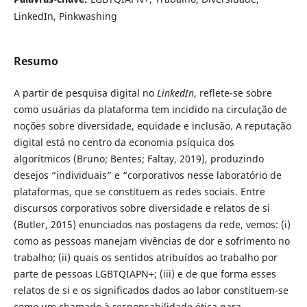
LinkedIn, Pinkwashing
Resumo
A partir de pesquisa digital no
LinkedIn
, reflete-se sobre
como usuárias da plataforma tem incidido na circulação de
noções sobre diversidade, equidade e inclusão. A reputação
digital está no centro da economia psíquica dos
algorítmicos (Bruno; Bentes; Faltay, 2019), produzindo
desejos “individuais” e “corporativos nesse laboratório de
plataformas, que se constituem as redes sociais. Entre
discursos corporativos sobre diversidade e relatos de si
(Butler, 2015) enunciados nas postagens da rede, vemos: (i)
como as pessoas manejam vivências de dor e sofrimento no
trabalho; (ii) quais os sentidos atribuídos ao trabalho por
parte de pessoas LGBTQIAPN+; (iii) e de que forma esses
relatos de si e os significados dados ao labor constituem-se
como um chamado à responsabilidade ética para