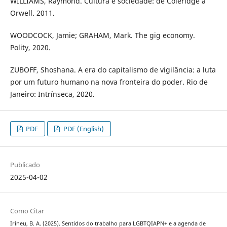
WILLIAMS, Raymond. Cultura e sociedade: de Coleridge a
Orwell. 2011.
WOODCOCK, Jamie; GRAHAM, Mark. The gig economy.
Polity, 2020.
ZUBOFF, Shoshana. A era do capitalismo de vigilância: a luta
por um futuro humano na nova fronteira do poder. Rio de
Janeiro: Intrínseca, 2020.
PDF
PDF (English)
Publicado
2025-04-02
Como Citar
Irineu, B. A. (2025). Sentidos do trabalho para LGBTQIAPN+ e a agenda de