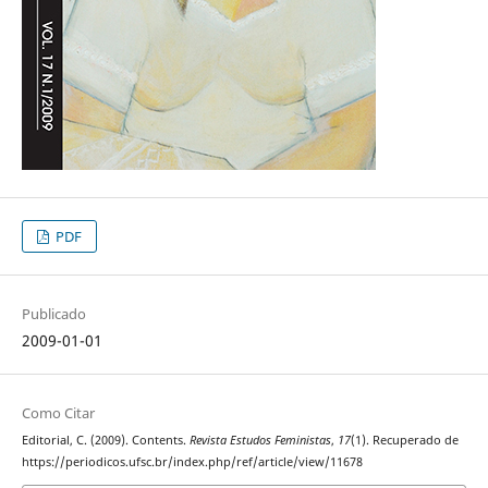
PDF
Publicado
2009-01-01
Como Citar
Editorial, C. (2009). Contents.
Revista Estudos Feministas
,
17
(1). Recuperado de
https://periodicos.ufsc.br/index.php/ref/article/view/11678