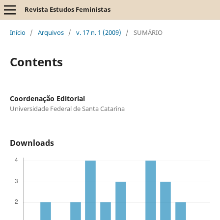
Revista Estudos Feministas
Início
/
Arquivos
/
v. 17 n. 1 (2009)
/
SUMÁRIO
Contents
Coordenação Editorial
Universidade Federal de Santa Catarina
Downloads