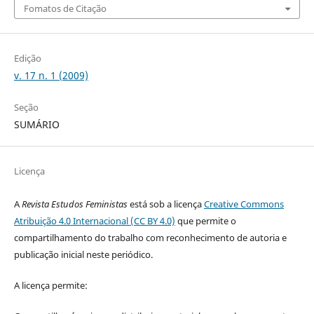
Fomatos de Citação
Edição
v. 17 n. 1 (2009)
Seção
SUMÁRIO
Licença
A
Revista Estudos Feministas
está sob a licença
Creative Commons
Atribuição 4.0 Internacional (CC BY 4.0)
que permite o
compartilhamento do trabalho com reconhecimento de autoria e
publicação inicial neste periódico.
A licença permite: