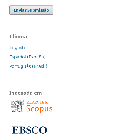
Enviar Submissão
Idioma
English
Español (España)
Português (Brasil)
Indexada em