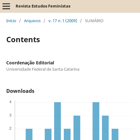
Revista Estudos Feministas
Início
/
Arquivos
/
v. 17 n. 1 (2009)
/
SUMÁRIO
Contents
Coordenação Editorial
Universidade Federal de Santa Catarina
Downloads