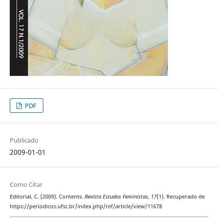
PDF
Publicado
2009-01-01
Como Citar
Editorial, C. (2009). Contents.
Revista Estudos Feministas
,
17
(1). Recuperado de
https://periodicos.ufsc.br/index.php/ref/article/view/11678