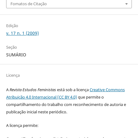
Fomatos de Citação
Edição
v. 17 n. 1 (2009)
Seção
SUMÁRIO
Licença
A
Revista Estudos Feministas
está sob a licença
Creative Commons
Atribuição 4.0 Internacional (CC BY 4.0)
que permite o
compartilhamento do trabalho com reconhecimento de autoria e
publicação inicial neste periódico.
A licença permite: