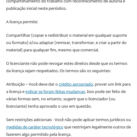
compartilhamento do trabalho com reconhecimento de autoria e
publicação inicial neste periódico.
A licença permite:
Compartilhar (copiar e redistribuir o material em qualquer suporte
ou formato) e/ou adaptar (remixar, transformar, e criar a partir do
material) para qualquer fim, mesmo que comercial.
O licenciante não pode revogar estes direitos desde que os termos
da licença sejam respeitados. Os termos são os seguintes:
Atribuição – Você deve dar o
crédito apropriado
, prover um link para
a licença e
indicar se foram feitas mudanças
. Isso pode ser feito de
várias formas sem, no entanto, sugerir que o licenciador (ou
licenciante) tenha aprovado o uso em questão.
Sem restrições adicionais - Você não pode aplicar termos jurídicos ou
medidas de caráter tecnológico
que restrinjam legalmente outros de
fazerem algo permitido pela licença.