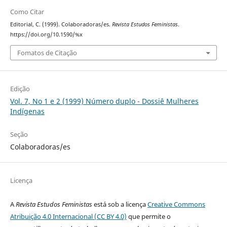
Como Citar
Editorial, C. (1999). Colaboradoras/es.
Revista Estudos Feministas
.
https://doi.org/10.1590/%x
Fomatos de Citação
Edição
Vol. 7, No 1 e 2 (1999) Número duplo - Dossiê Mulheres
Indígenas
Seção
Colaboradoras/es
Licença
A
Revista Estudos Feministas
está sob a licença
Creative Commons
Atribuição 4.0 Internacional (CC BY 4.0)
que permite o