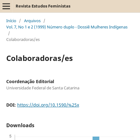
Revista Estudos Feministas
Início
/
Arquivos
/
Vol. 7, No 1 e 2 (1999) Número duplo - Dossiê Mulheres Indígenas
/
Colaboradoras/es
Colaboradoras/es
Coordenação Editorial
Universidade Federal de Santa Catarina
DOI:
https://doi.org/10.1590/%25x
Downloads