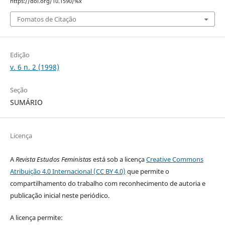
https://doi.org/10.1590/%x
Fomatos de Citação
Edição
v. 6 n. 2 (1998)
Seção
SUMÁRIO
Licença
A
Revista Estudos Feministas
está sob a licença
Creative Commons
Atribuição 4.0 Internacional (CC BY 4.0)
que permite o
compartilhamento do trabalho com reconhecimento de autoria e
publicação inicial neste periódico.
A licença permite: