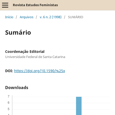
Revista Estudos Feministas
Início
/
Arquivos
/
v. 6 n. 2 (1998)
/
SUMÁRIO
Sumário
Coordenação Editorial
Universidade Federal de Santa Catarina
DOI:
https://doi.org/10.1590/%25x
Downloads