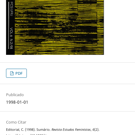
PDF
Publicado
1998-01-01
Como Citar
Editorial, C. (1998). Sumário.
Revista Estudos Feministas
,
6
(2).