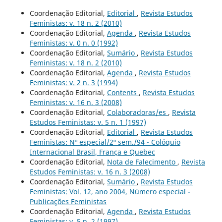
Coordenação Editorial,
Editorial
,
Revista Estudos
Feministas: v. 18 n. 2 (2010)
Coordenação Editorial,
Agenda
,
Revista Estudos
Feministas: v. 0 n. 0 (1992)
Coordenação Editorial,
Sumário
,
Revista Estudos
Feministas: v. 18 n. 2 (2010)
Coordenação Editorial,
Agenda
,
Revista Estudos
Feministas: v. 2 n. 3 (1994)
Coordenação Editorial,
Contents
,
Revista Estudos
Feministas: v. 16 n. 3 (2008)
Coordenação Editorial,
Colaboradoras/es
,
Revista
Estudos Feministas: v. 5 n. 1 (1997)
Coordenação Editorial,
Editorial
,
Revista Estudos
Feministas: Nº especial/2º sem./94 - Colóquio
Internacional Brasil, França e Quebec
Coordenação Editorial,
Nota de Falecimento
,
Revista
Estudos Feministas: v. 16 n. 3 (2008)
Coordenação Editorial,
Sumário
,
Revista Estudos
Feministas: Vol. 12, ano 2004, Número especial -
Publicações Feministas
Coordenação Editorial,
Agenda
,
Revista Estudos
Feministas: v. 5 n. 2 (1997)