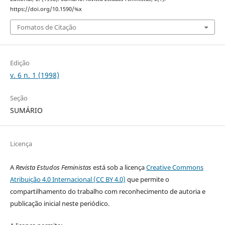
https://doi.org/10.1590/%x
Fomatos de Citação
Edição
v. 6 n. 1 (1998)
Seção
SUMÁRIO
Licença
A
Revista Estudos Feministas
está sob a licença
Creative Commons
Atribuição 4.0 Internacional (CC BY 4.0)
que permite o
compartilhamento do trabalho com reconhecimento de autoria e
publicação inicial neste periódico.