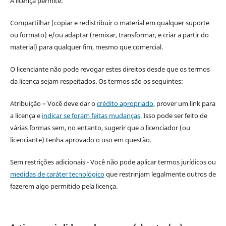
A licença permite:
Compartilhar (copiar e redistribuir o material em qualquer suporte
ou formato) e/ou adaptar (remixar, transformar, e criar a partir do
material) para qualquer fim, mesmo que comercial.
O licenciante não pode revogar estes direitos desde que os termos
da licença sejam respeitados. Os termos são os seguintes:
Atribuição – Você deve dar o
crédito apropriado
, prover um link para
a licença e
indicar se foram feitas mudanças
. Isso pode ser feito de
várias formas sem, no entanto, sugerir que o licenciador (ou
licenciante) tenha aprovado o uso em questão.
Sem restrições adicionais - Você não pode aplicar termos jurídicos ou
medidas de caráter tecnológico
que restrinjam legalmente outros de
fazerem algo permitido pela licença.