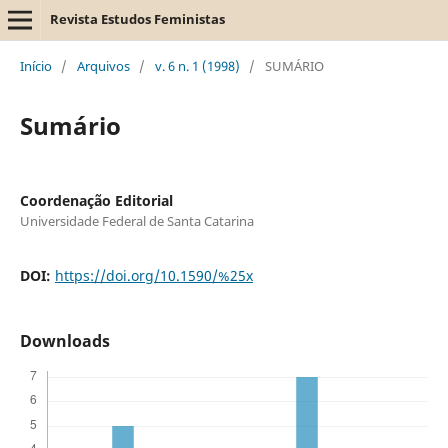
Revista Estudos Feministas
Início
/
Arquivos
/
v. 6 n. 1 (1998)
/
SUMÁRIO
Sumário
Coordenação Editorial
Universidade Federal de Santa Catarina
DOI:
https://doi.org/10.1590/%25x
Downloads