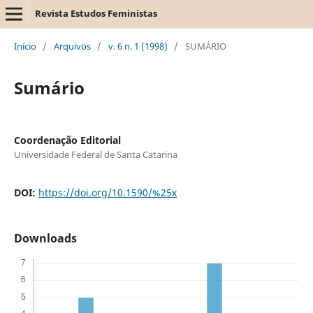
Revista Estudos Feministas
Início
/
Arquivos
/
v. 6 n. 1 (1998)
/
SUMÁRIO
Sumário
Coordenação Editorial
Universidade Federal de Santa Catarina
DOI:
https://doi.org/10.1590/%25x
Downloads