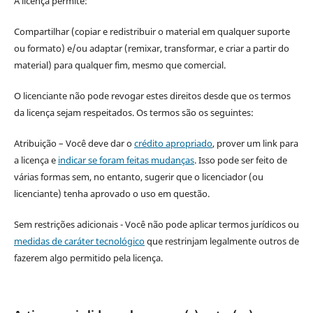
A licença permite:
Compartilhar (copiar e redistribuir o material em qualquer suporte
ou formato) e/ou adaptar (remixar, transformar, e criar a partir do
material) para qualquer fim, mesmo que comercial.
O licenciante não pode revogar estes direitos desde que os termos
da licença sejam respeitados. Os termos são os seguintes:
Atribuição – Você deve dar o
crédito apropriado
, prover um link para
a licença e
indicar se foram feitas mudanças
. Isso pode ser feito de
várias formas sem, no entanto, sugerir que o licenciador (ou
licenciante) tenha aprovado o uso em questão.
Sem restrições adicionais - Você não pode aplicar termos jurídicos ou
medidas de caráter tecnológico
que restrinjam legalmente outros de
fazerem algo permitido pela licença.