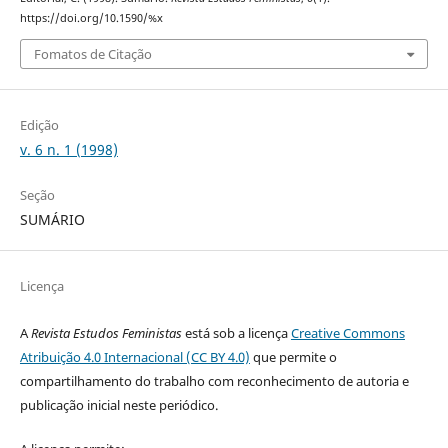
https://doi.org/10.1590/%x
Fomatos de Citação
Edição
v. 6 n. 1 (1998)
Seção
SUMÁRIO
Licença
A
Revista Estudos Feministas
está sob a licença
Creative Commons
Atribuição 4.0 Internacional (CC BY 4.0)
que permite o
compartilhamento do trabalho com reconhecimento de autoria e
publicação inicial neste periódico.