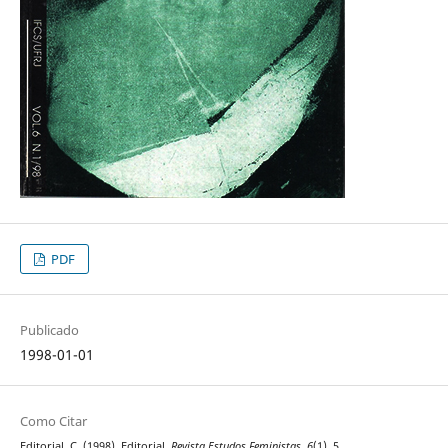
PDF
Publicado
1998-01-01
Como Citar
Editorial, C. (1998). Editorial.
Revista Estudos Feministas
,
6
(1), 5.