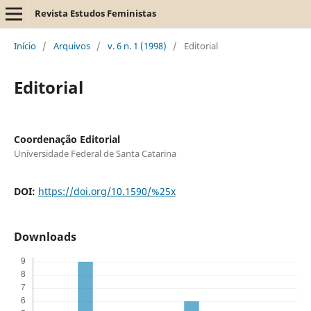
Revista Estudos Feministas
Início
/
Arquivos
/
v. 6 n. 1 (1998)
/
Editorial
Editorial
Coordenação Editorial
Universidade Federal de Santa Catarina
DOI:
https://doi.org/10.1590/%25x
Downloads