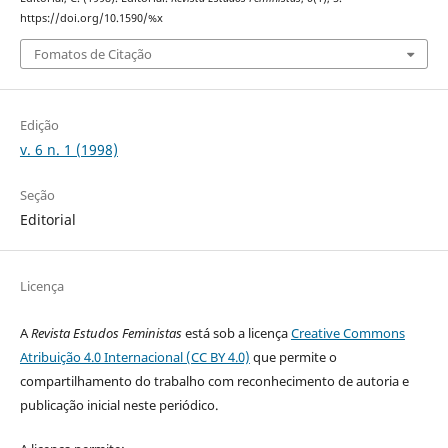
https://doi.org/10.1590/%x
Fomatos de Citação
Edição
v. 6 n. 1 (1998)
Seção
Editorial
Licença
A
Revista Estudos Feministas
está sob a licença
Creative Commons
Atribuição 4.0 Internacional (CC BY 4.0)
que permite o
compartilhamento do trabalho com reconhecimento de autoria e
publicação inicial neste periódico.