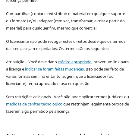
A licença permite:
Compartilhar (copiar e redistribuir o material em qualquer suporte
ou formato) e/ou adaptar (remixar, transformar, e criar a partir do
material) para qualquer fim, mesmo que comercial.
O licenciante não pode revogar estes direitos desde que os termos
da licença sejam respeitados. Os termos são os seguintes:
Atribuição – Você deve dar o
crédito apropriado
, prover um link para
a licença e
indicar se foram feitas mudanças
. Isso pode ser feito de
várias formas sem, no entanto, sugerir que o licenciador (ou
licenciante) tenha aprovado o uso em questão.
Sem restrições adicionais - Você não pode aplicar termos jurídicos ou
medidas de caráter tecnológico
que restrinjam legalmente outros de
fazerem algo permitido pela licença.