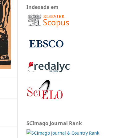
Indexada em
SCImago Journal Rank