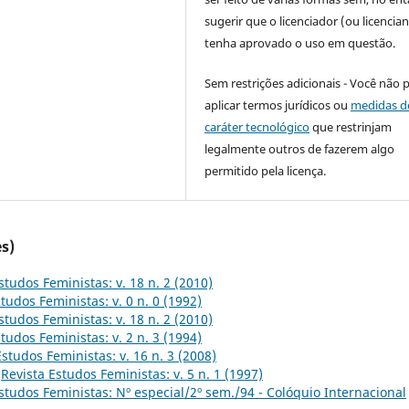
sugerir que o licenciador (ou licencian
tenha aprovado o uso em questão.
Sem restrições adicionais - Você não 
aplicar termos jurídicos ou
medidas d
caráter tecnológico
que restrinjam
legalmente outros de fazerem algo
permitido pela licença.
s)
studos Feministas: v. 18 n. 2 (2010)
tudos Feministas: v. 0 n. 0 (1992)
studos Feministas: v. 18 n. 2 (2010)
tudos Feministas: v. 2 n. 3 (1994)
Estudos Feministas: v. 16 n. 3 (2008)
,
Revista Estudos Feministas: v. 5 n. 1 (1997)
studos Feministas: Nº especial/2º sem./94 - Colóquio Internacional