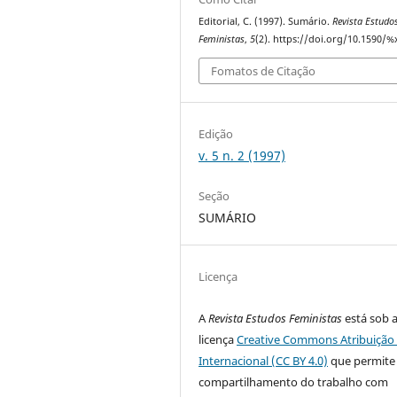
Editorial, C. (1997). Sumário.
Revista Estudo
Feministas
,
5
(2). https://doi.org/10.1590/%
Fomatos de Citação
Edição
v. 5 n. 2 (1997)
Seção
SUMÁRIO
Licença
A
Revista Estudos Feministas
está sob 
licença
Creative Commons Atribuição 
Internacional (CC BY 4.0)
que permite
compartilhamento do trabalho com