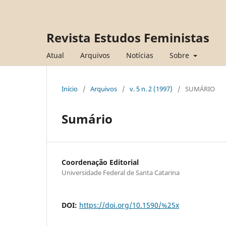
Revista Estudos Feministas
Atual
Arquivos
Notícias
Sobre
Início
/
Arquivos
/
v. 5 n. 2 (1997)
/
SUMÁRIO
Sumário
Coordenação Editorial
Universidade Federal de Santa Catarina
DOI:
https://doi.org/10.1590/%25x