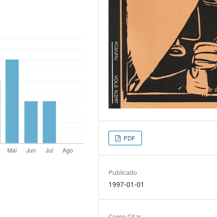
PDF
Publicado
1997-01-01
Como Citar