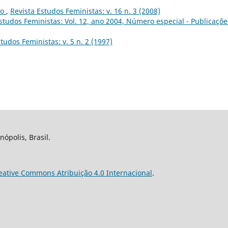
to
,
Revista Estudos Feministas: v. 16 n. 3 (2008)
studos Feministas: Vol. 12, ano 2004, Número especial - Publicaçõe
tudos Feministas: v. 5 n. 2 (1997)
nópolis, Brasil.
eative Commons Atribuição 4.0 Internacional
.